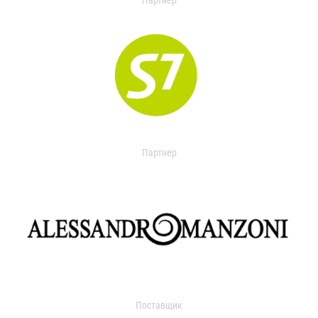
Партнер
Партнер
Поставщик