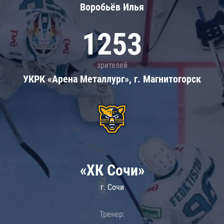
Воробьёв Илья
1253
зрителей
УКРК «Арена Металлург», г. Магнитогорск
«ХК Сочи»
г. Сочи
Тренер: