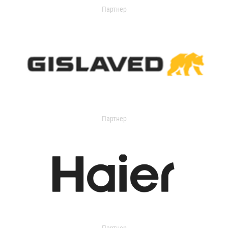
Партнер
Партнер