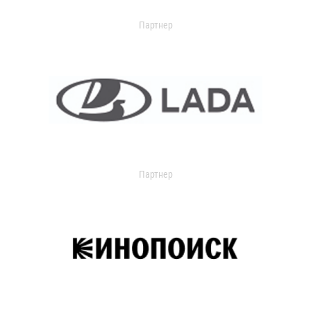
Партнер
Партнер