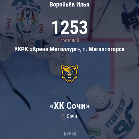
Воробьёв Илья
1253
зрителей
УКРК «Арена Металлург», г. Магнитогорск
«ХК Сочи»
г. Сочи
Тренер: