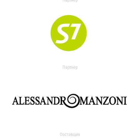
Партнер
Партнер
Поставщик