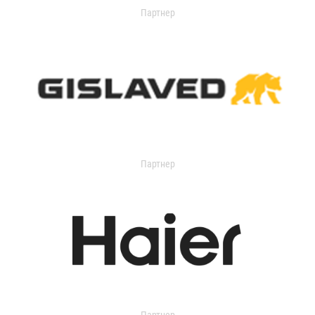
Партнер
Партнер