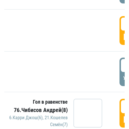
5
Г
5
УД
Гол в равенстве
5
76.Чибисов Андрей(8)
Г
6.Карри Джош(6)
,
21.Кошелев
Семён(7)