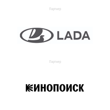
Партнер
Партнер