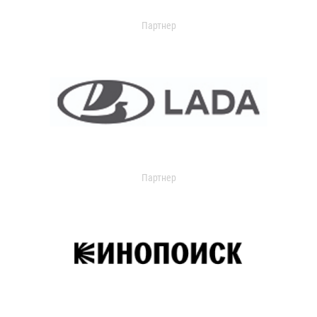
Партнер
Партнер