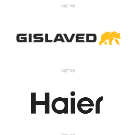
Партнер
Партнер