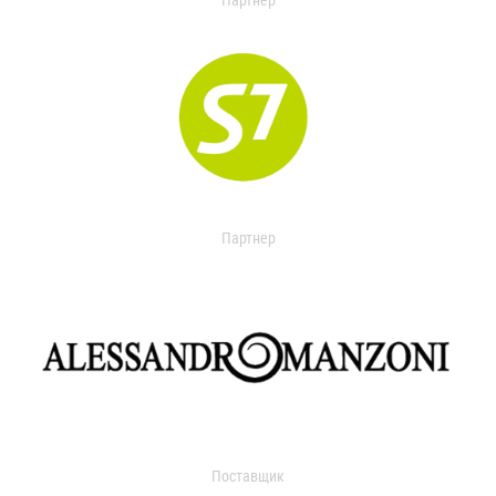
Партнер
Партнер
Поставщик