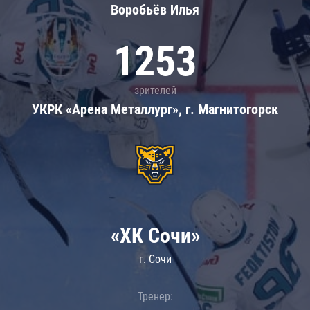
Воробьёв Илья
1253
зрителей
УКРК «Арена Металлург», г. Магнитогорск
«ХК Сочи»
г. Сочи
Тренер: