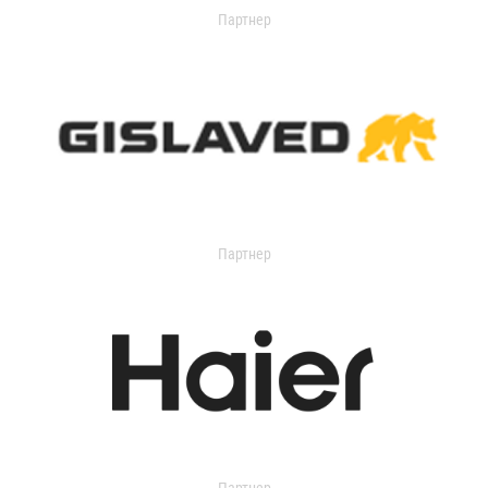
Партнер
Партнер