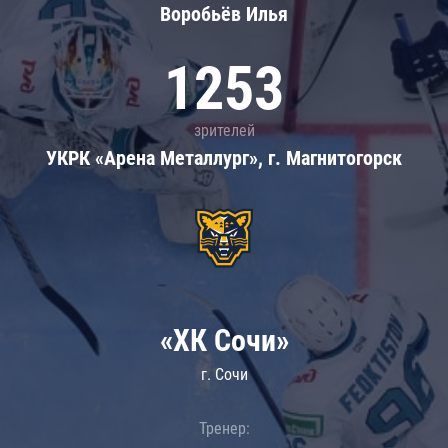
Воробьёв Илья
1253
зрителей
УКРК «Арена Металлург», г. Магнитогорск
«ХК Сочи»
г. Сочи
Тренер: