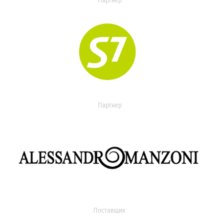
Партнер
Партнер
Поставщик