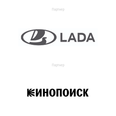
Партнер
Партнер