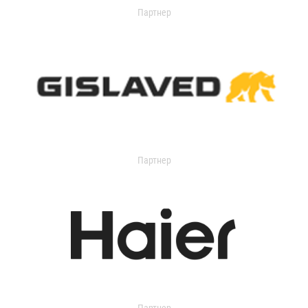
Партнер
Партнер