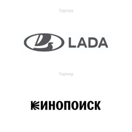
Партнер
Партнер