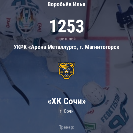
Воробьёв Илья
1253
зрителей
УКРК «Арена Металлург», г. Магнитогорск
«ХК Сочи»
г. Сочи
Тренер: