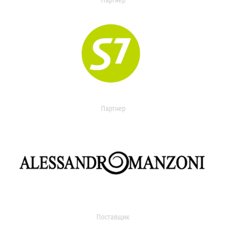
Партнер
Партнер
Поставщик