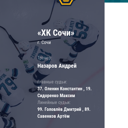
«ХК Сочи»
г. Сочи
Тренер:
Назаров Андрей
Главные судьи:
37. Оленин Константин , 19.
Сидоренко Максим
Линейные судьи:
99. Головлёв Дмитрий , 89.
Савенков Артём