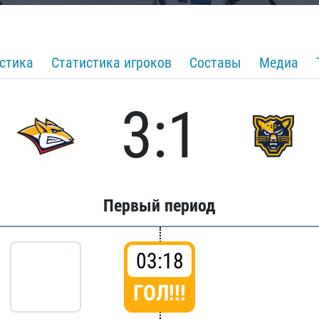
стика
Статистика игроков
Составы
Медиа
3:1
Первый период
03:18
ГОЛ!!!