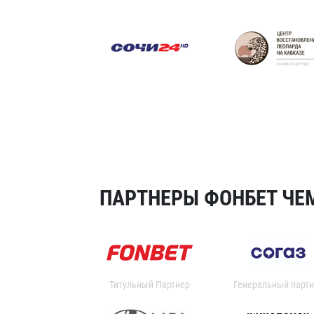
ПАРТНЕРЫ ФОНБЕТ ЧЕМ
Титульный Партнер
Генеральный партн