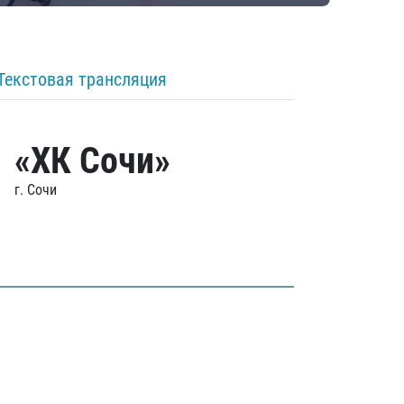
Текстовая трансляция
«ХК Сочи»
г. Сочи