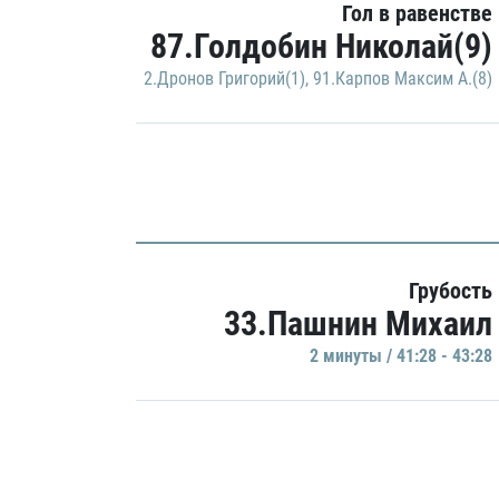
Гол в равенстве
87.Голдобин Николай(9)
2.Дронов Григорий(1)
,
91.Карпов Максим А.(8)
Грубость
33.Пашнин Михаил
2 минуты / 41:28 - 43:28