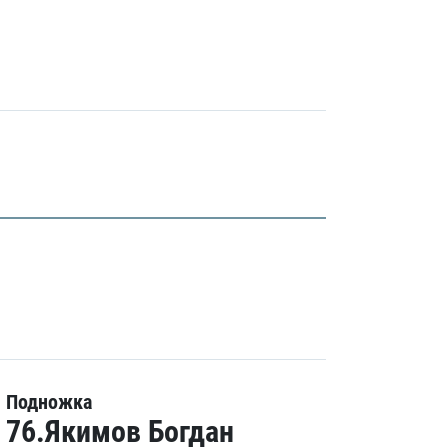
Подножка
76.Якимов Богдан