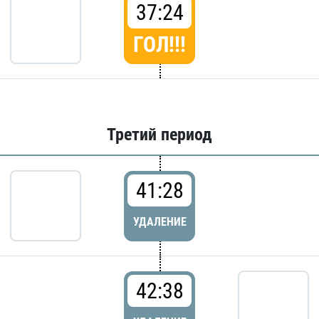
37:24
ГОЛ!!!
Третий период
41:28
УДАЛЕНИЕ
42:38