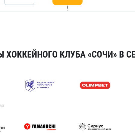
 ХОККЕЙНОГО КЛУБА «СОЧИ» В СЕ
ая