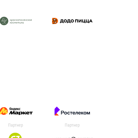
Партнер
Партнер