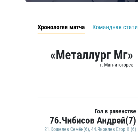
Хронология матча
Командная стати
«Металлург Мг»
г. Магнитогорск
Гол в равенстве
76.Чибисов Андрей(7)
21.Кошелев Семён(6)
,
44.Яковлев Егор К.(6)