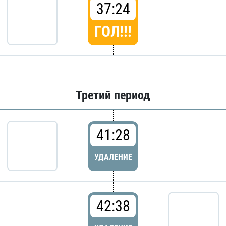
37:24
ГОЛ!!!
Третий период
41:28
УДАЛЕНИЕ
42:38