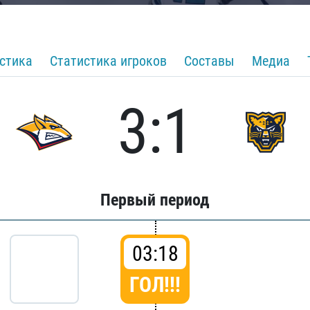
стика
Статистика игроков
Составы
Медиа
3:1
Первый период
03:18
ГОЛ!!!