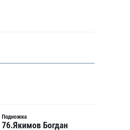
Подножка
76.Якимов Богдан