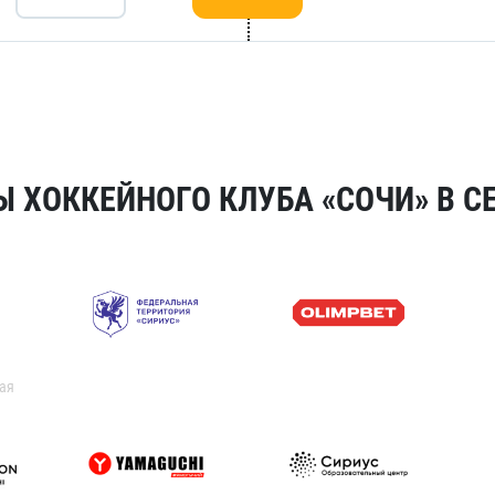
 ХОККЕЙНОГО КЛУБА «СОЧИ» В СЕ
ая