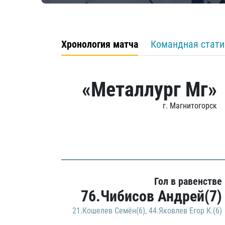
Хронология матча
Командная стати
«Металлург Мг»
г. Магнитогорск
Гол в равенстве
76.Чибисов Андрей(7)
21.Кошелев Семён(6)
,
44.Яковлев Егор К.(6)