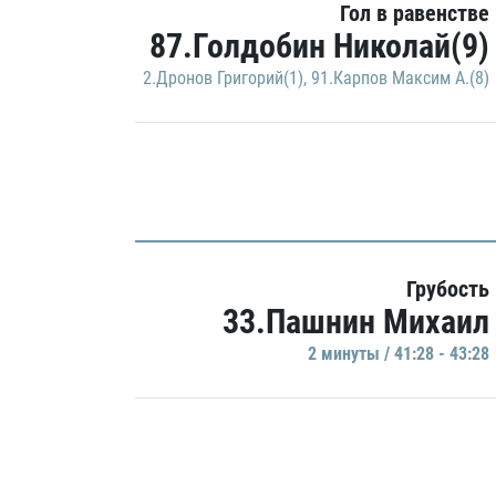
Гол в равенстве
87.Голдобин Николай(9)
2.Дронов Григорий(1)
,
91.Карпов Максим А.(8)
Грубость
33.Пашнин Михаил
2 минуты / 41:28 - 43:28