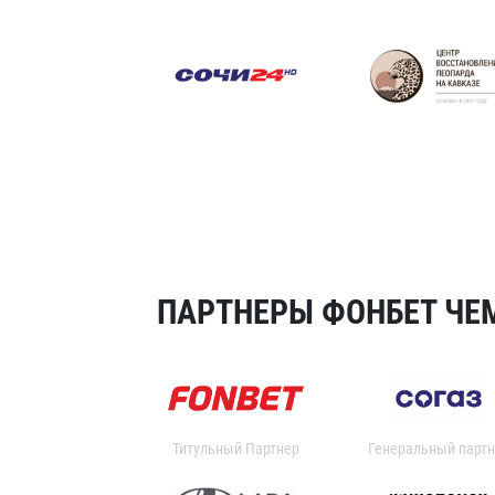
ПАРТНЕРЫ ФОНБЕТ ЧЕМ
Титульный Партнер
Генеральный партн