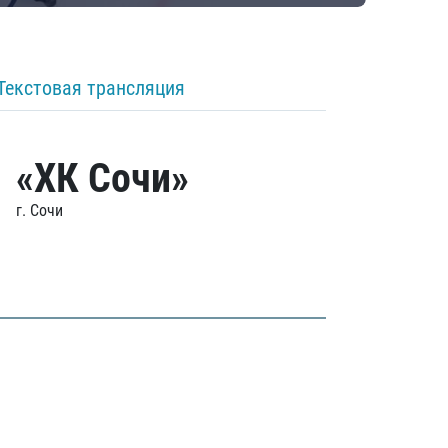
Текстовая трансляция
«ХК Сочи»
г. Сочи