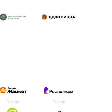
Партнер
Партнер