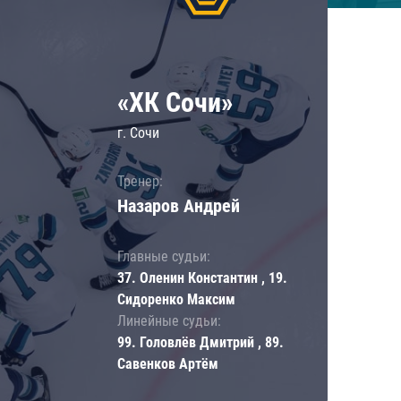
«ХК Сочи»
г. Сочи
Тренер:
Назаров Андрей
Главные судьи:
37. Оленин Константин , 19.
Сидоренко Максим
Линейные судьи:
99. Головлёв Дмитрий , 89.
Савенков Артём