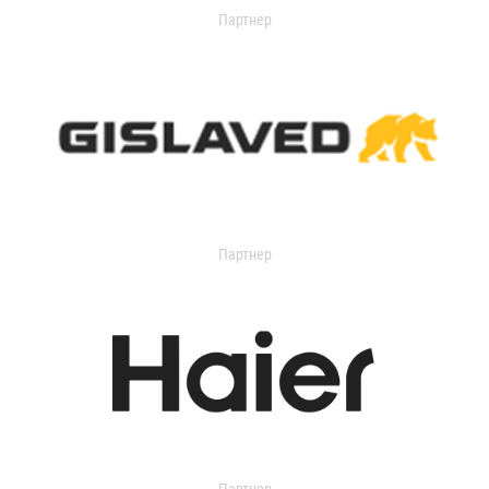
Партнер
Партнер