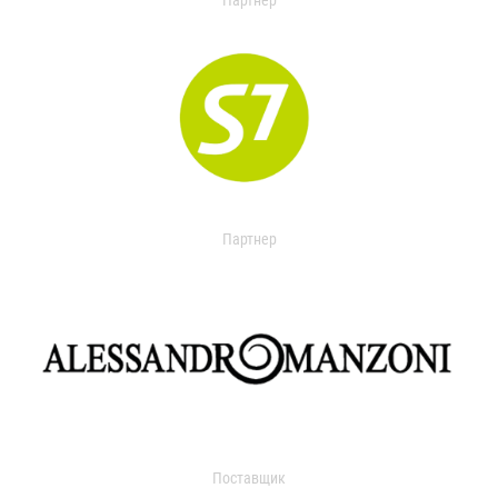
Партнер
Партнер
Поставщик