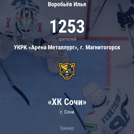
Воробьёв Илья
1253
зрителей
УКРК «Арена Металлург», г. Магнитогорск
«ХК Сочи»
г. Сочи
Тренер: