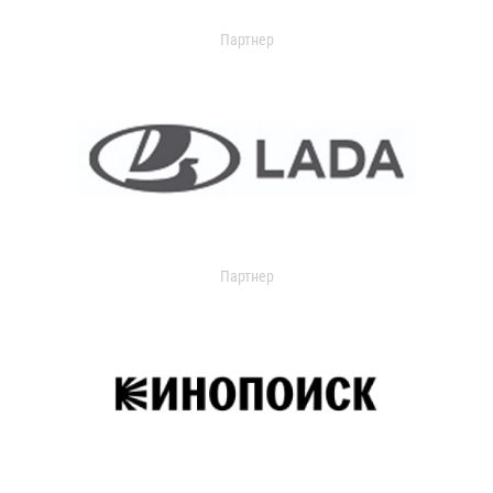
Партнер
Партнер