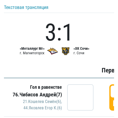
Текстовая трансляция
3:1
«Металлург Мг»
«ХК Сочи»
г. Магнитогорск
г. Сочи
Первы
Гол в равенстве
0
76.Чибисов Андрей(7)
Г
21.Кошелев Семён(6)
,
44.Яковлев Егор К.(6)