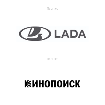
Партнер
Партнер