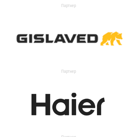
Партнер
Партнер