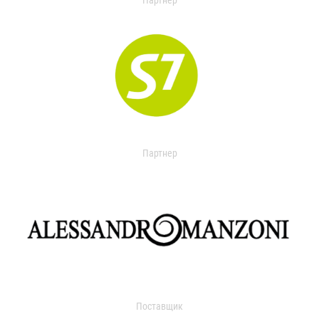
Партнер
Партнер
Поставщик