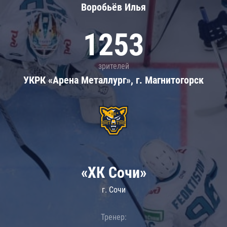
Воробьёв Илья
1253
зрителей
УКРК «Арена Металлург», г. Магнитогорск
«ХК Сочи»
г. Сочи
Тренер: