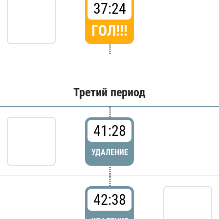
37:24
ГОЛ!!!
Третий период
41:28
УДАЛЕНИЕ
42:38