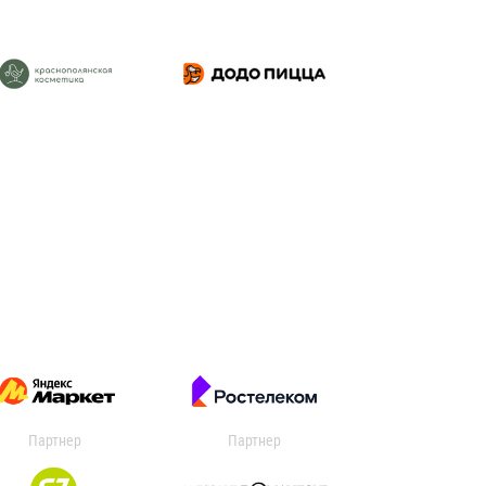
Партнер
Партнер