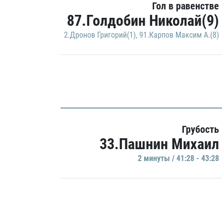
Гол в равенстве
87.Голдобин Николай(9)
2.Дронов Григорий(1)
,
91.Карпов Максим А.(8)
Грубость
33.Пашнин Михаил
2 минуты / 41:28 - 43:28