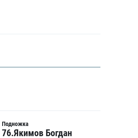
Подножка
76.Якимов Богдан