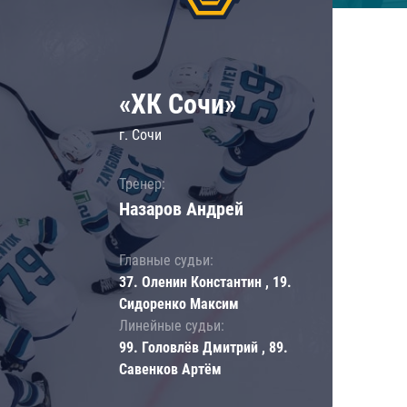
«ХК Сочи»
г. Сочи
Тренер:
Назаров Андрей
Главные судьи:
37. Оленин Константин , 19.
Сидоренко Максим
Линейные судьи:
99. Головлёв Дмитрий , 89.
Савенков Артём