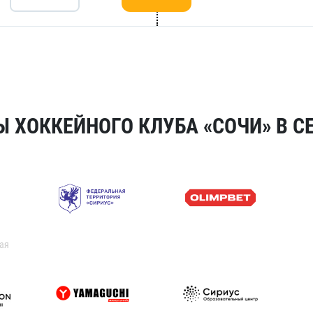
 ХОККЕЙНОГО КЛУБА «СОЧИ» В СЕ
ая