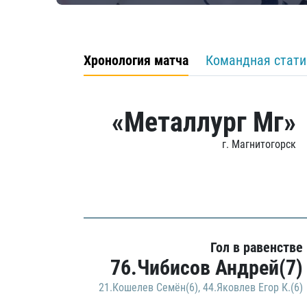
Хронология матча
Командная стати
«Металлург Мг»
г. Магнитогорск
Гол в равенстве
76.Чибисов Андрей(7)
21.Кошелев Семён(6)
,
44.Яковлев Егор К.(6)