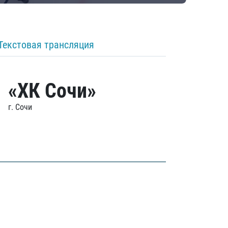
Текстовая трансляция
«ХК Сочи»
г. Сочи