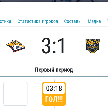
стика
Статистика игроков
Составы
Медиа
3:1
Первый период
03:18
ГОЛ!!!