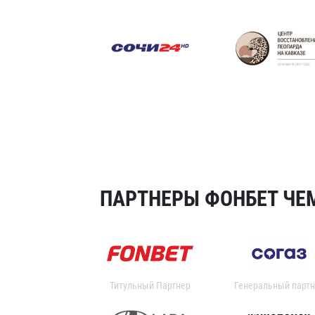
ПАРТНЕРЫ ФОНБЕТ ЧЕМ
Титульный Партнер
Генеральный партн