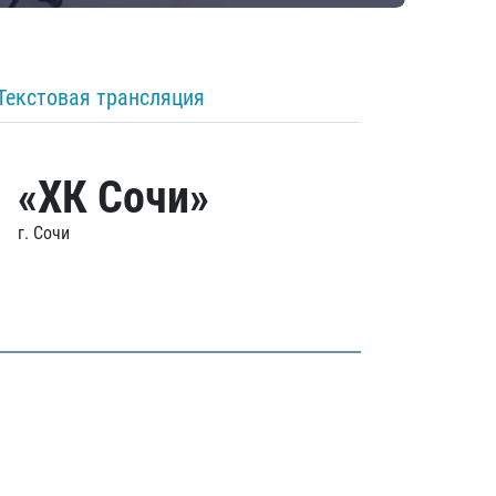
Текстовая трансляция
«ХК Сочи»
г. Сочи