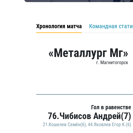
Хронология матча
Командная стати
«Металлург Мг»
г. Магнитогорск
Гол в равенстве
76.Чибисов Андрей(7)
21.Кошелев Семён(6)
,
44.Яковлев Егор К.(6)