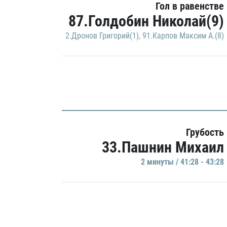
Гол в равенстве
87.Голдобин Николай(9)
2.Дронов Григорий(1)
,
91.Карпов Максим А.(8)
Грубость
33.Пашнин Михаил
2 минуты / 41:28 - 43:28