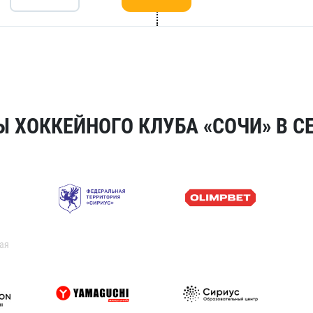
 ХОККЕЙНОГО КЛУБА «СОЧИ» В СЕ
ая