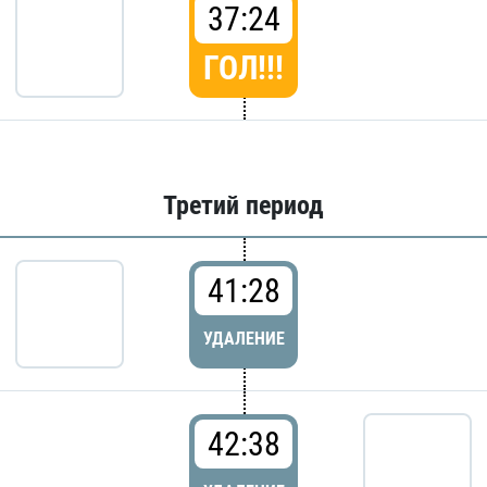
37:24
ГОЛ!!!
Третий период
41:28
УДАЛЕНИЕ
42:38