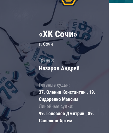
«ХК Сочи»
г. Сочи
Тренер:
Назаров Андрей
Главные судьи:
37. Оленин Константин , 19.
Сидоренко Максим
Линейные судьи:
99. Головлёв Дмитрий , 89.
Савенков Артём