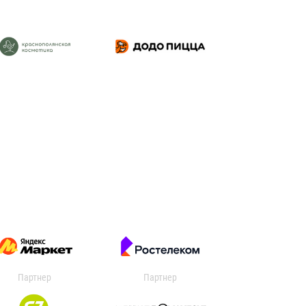
Партнер
Партнер