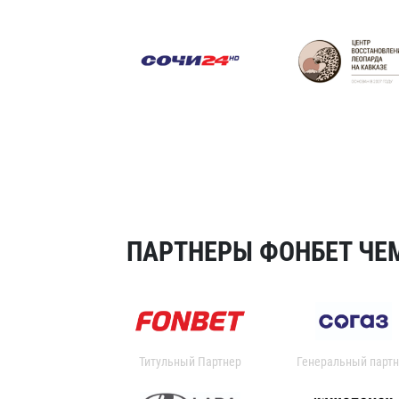
ПАРТНЕРЫ ФОНБЕТ ЧЕМ
Титульный Партнер
Генеральный партн