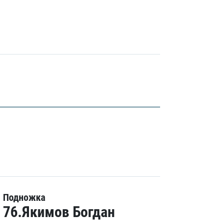
Подножка
76.Якимов Богдан