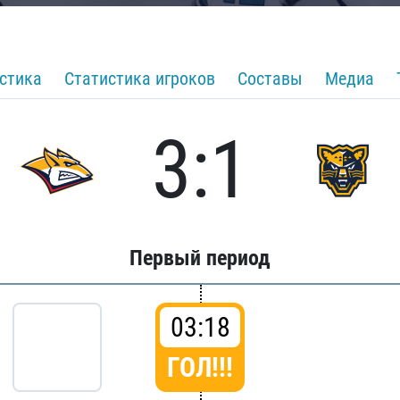
стика
Статистика игроков
Составы
Медиа
3:1
Первый период
03:18
ГОЛ!!!