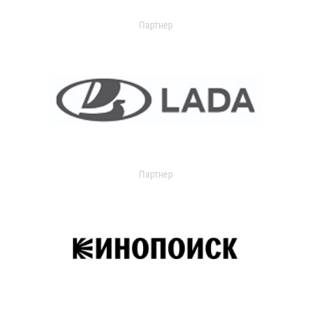
Партнер
Партнер