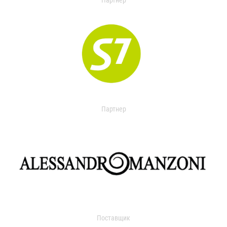
Партнер
Партнер
Поставщик