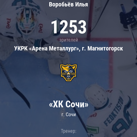
Воробьёв Илья
1253
зрителей
УКРК «Арена Металлург», г. Магнитогорск
«ХК Сочи»
г. Сочи
Тренер: