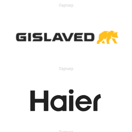
Партнер
Партнер