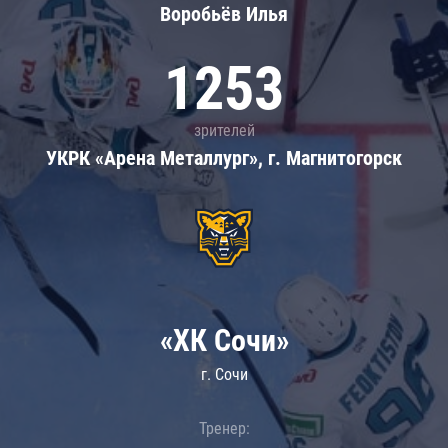
Воробьёв Илья
1253
зрителей
УКРК «Арена Металлург», г. Магнитогорск
«ХК Сочи»
г. Сочи
Тренер: