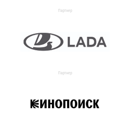
Партнер
Партнер