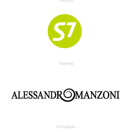
Партнер
Партнер
Поставщик