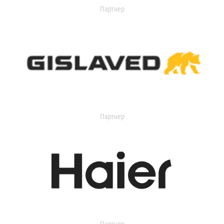
Партнер
Партнер