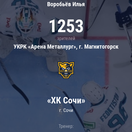
Воробьёв Илья
1253
зрителей
УКРК «Арена Металлург», г. Магнитогорск
«ХК Сочи»
г. Сочи
Тренер: