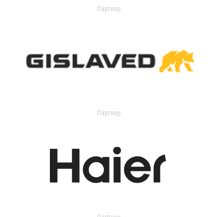
Партнер
Партнер