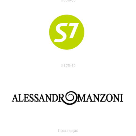
Партнер
Партнер
Поставщик