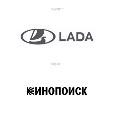
Партнер
Партнер