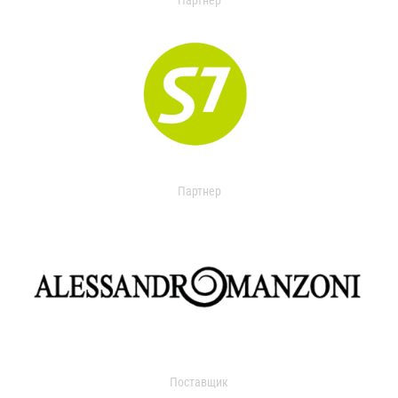
Партнер
Партнер
Поставщик