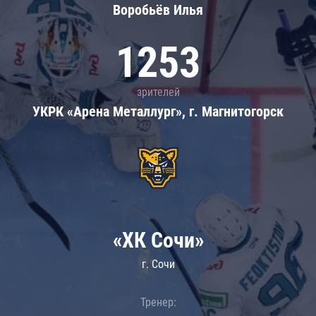
Воробьёв Илья
1253
зрителей
УКРК «Арена Металлург», г. Магнитогорск
«ХК Сочи»
г. Сочи
Тренер: