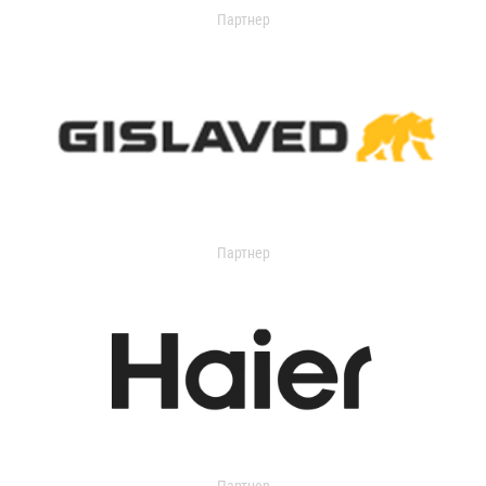
Партнер
Партнер