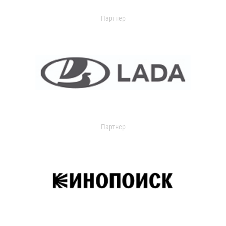
Партнер
Партнер