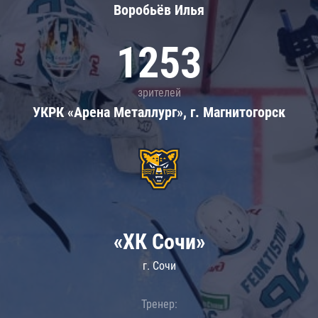
Воробьёв Илья
1253
зрителей
УКРК «Арена Металлург», г. Магнитогорск
«ХК Сочи»
г. Сочи
Тренер: