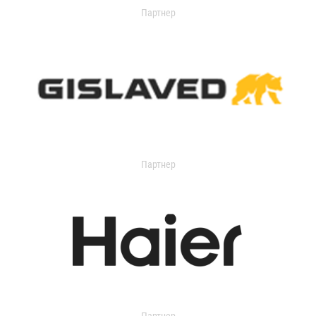
Партнер
Партнер