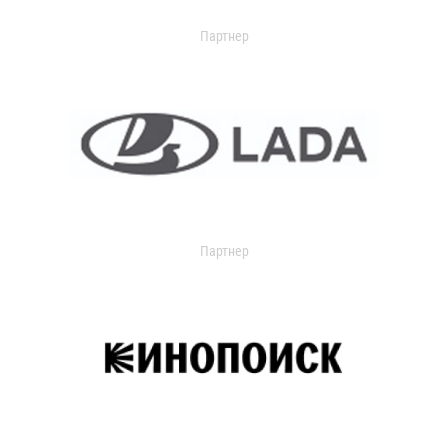
Партнер
Партнер