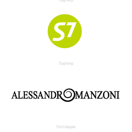
Партнер
Партнер
Поставщик