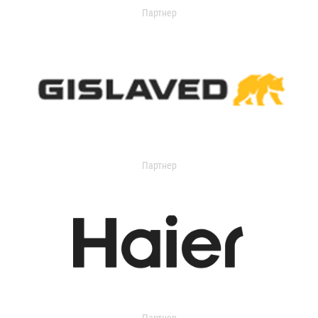
Партнер
Партнер