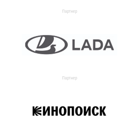
Партнер
Партнер