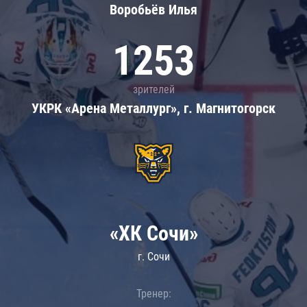
Воробьёв Илья
1253
зрителей
УКРК «Арена Металлург», г. Магнитогорск
«ХК Сочи»
г. Сочи
Тренер: