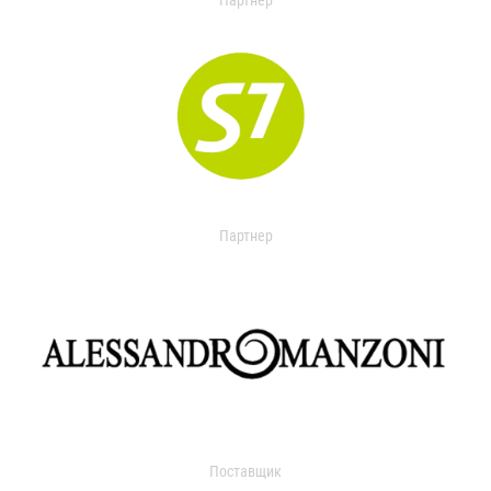
Партнер
Партнер
Поставщик