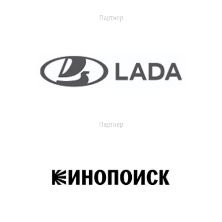
Партнер
Партнер