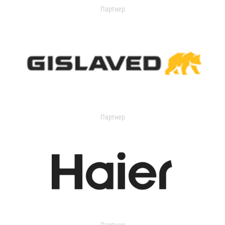
Партнер
Партнер