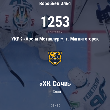
Воробьёв Илья
1253
зрителей
УКРК «Арена Металлург», г. Магнитогорск
«ХК Сочи»
г. Сочи
Тренер: