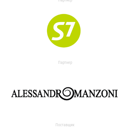
Партнер
Партнер
Поставщик