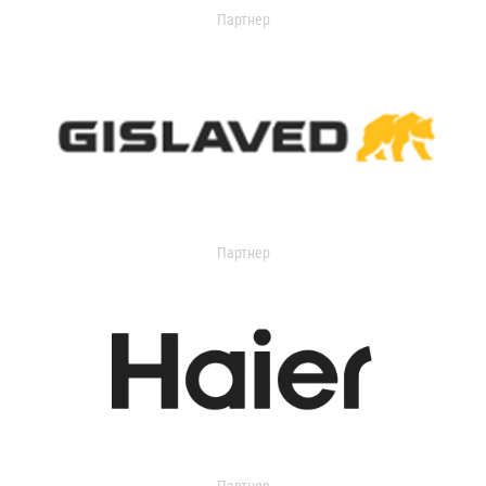
Партнер
Партнер