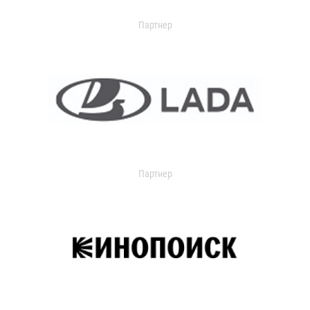
Партнер
Партнер