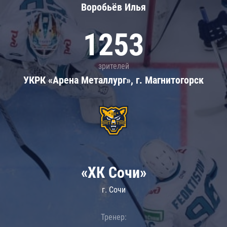
Воробьёв Илья
1253
зрителей
УКРК «Арена Металлург», г. Магнитогорск
«ХК Сочи»
г. Сочи
Тренер: