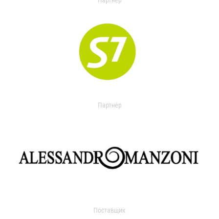
Партнер
Партнер
Поставщик