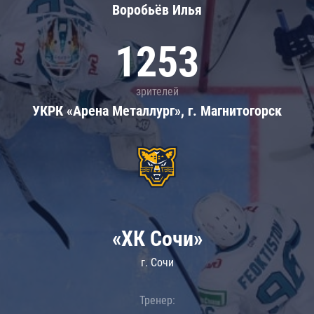
Воробьёв Илья
1253
зрителей
УКРК «Арена Металлург», г. Магнитогорск
«ХК Сочи»
г. Сочи
Тренер: