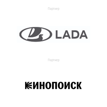
Партнер
Партнер