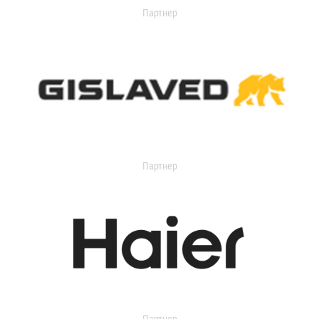
Партнер
Партнер