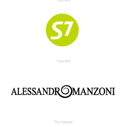
Партнер
Партнер
Поставщик