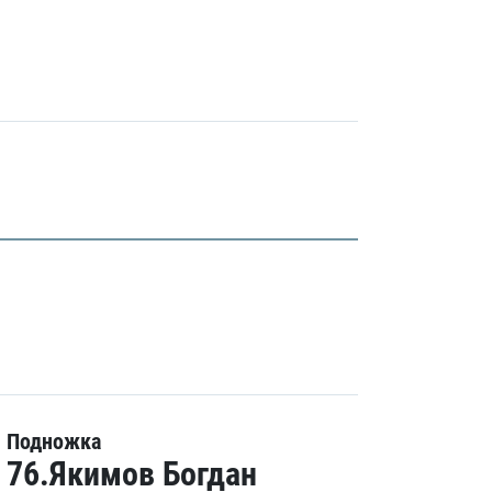
Подножка
76.Якимов Богдан