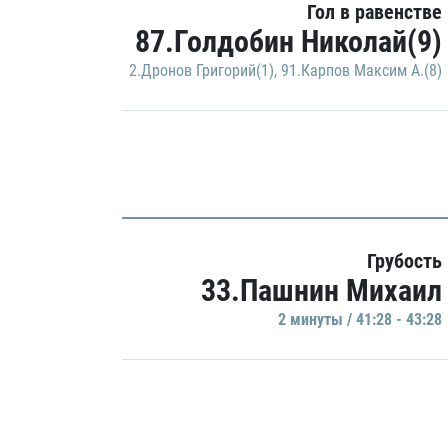
Гол в равенстве
87.Голдобин Николай(9)
2.Дронов Григорий(1)
,
91.Карпов Максим А.(8)
Грубость
33.Пашнин Михаил
2 минуты / 41:28 - 43:28