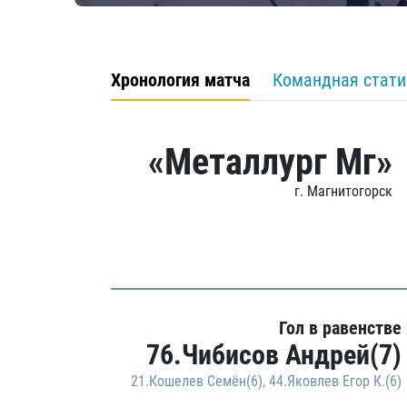
Хронология матча
Командная стати
«Металлург Мг»
г. Магнитогорск
Гол в равенстве
76.Чибисов Андрей(7)
21.Кошелев Семён(6)
,
44.Яковлев Егор К.(6)