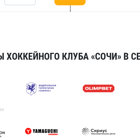
 ХОККЕЙНОГО КЛУБА «СОЧИ» В СЕ
ая