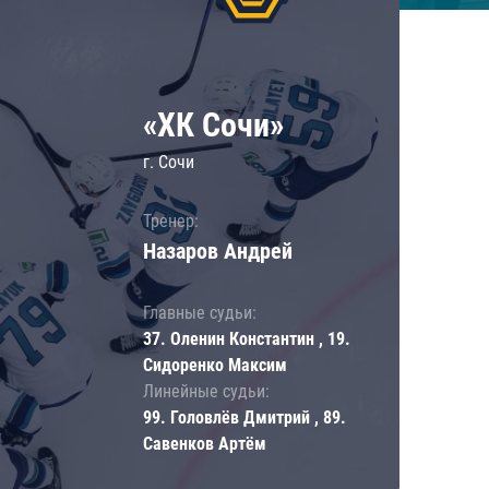
«ХК Сочи»
г. Сочи
Тренер:
Назаров Андрей
Главные судьи:
37. Оленин Константин , 19.
Сидоренко Максим
Линейные судьи:
99. Головлёв Дмитрий , 89.
Савенков Артём