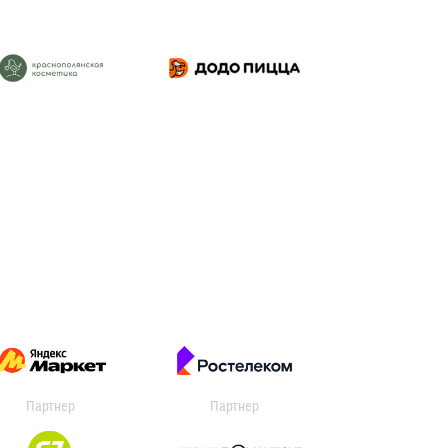
Партнер
Партнер