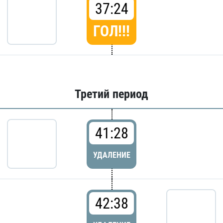
37:24
ГОЛ!!!
Третий период
41:28
УДАЛЕНИЕ
42:38