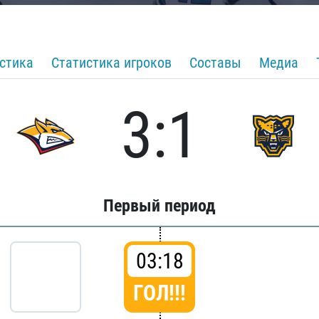
стика
Статистика игроков
Составы
Медиа
3:1
Первый период
03:18
ГОЛ!!!