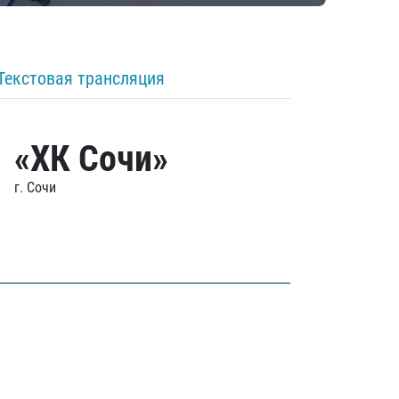
Текстовая трансляция
«ХК Сочи»
г. Сочи