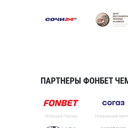
ПАРТНЕРЫ ФОНБЕТ ЧЕМ
Титульный Партнер
Генеральный партн