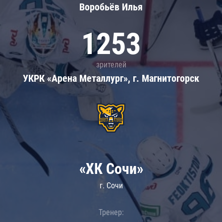
Воробьёв Илья
1253
зрителей
УКРК «Арена Металлург», г. Магнитогорск
«ХК Сочи»
г. Сочи
Тренер: