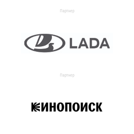
Партнер
Партнер