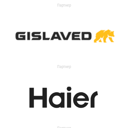
Партнер
Партнер