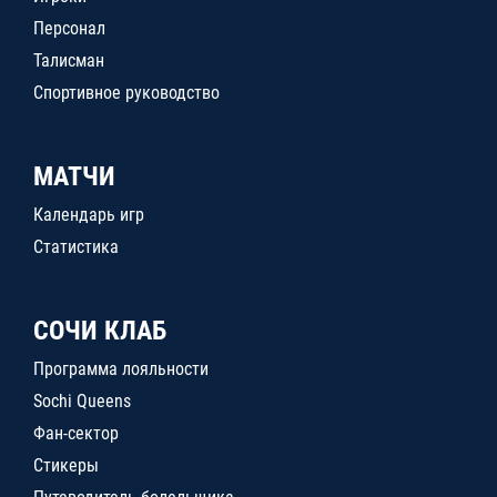
Персонал
Талисман
Спортивное руководство
МАТЧИ
Календарь игр
Статистика
СОЧИ КЛАБ
Программа лояльности
Sochi Queens
Фан-сектор
Стикеры