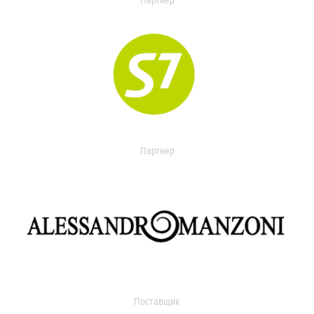
Партнер
Партнер
Поставщик