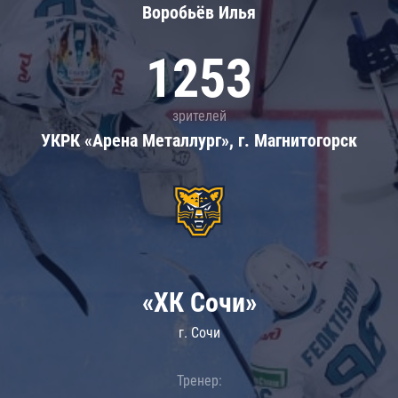
Воробьёв Илья
1253
зрителей
УКРК «Арена Металлург», г. Магнитогорск
«ХК Сочи»
г. Сочи
Тренер: