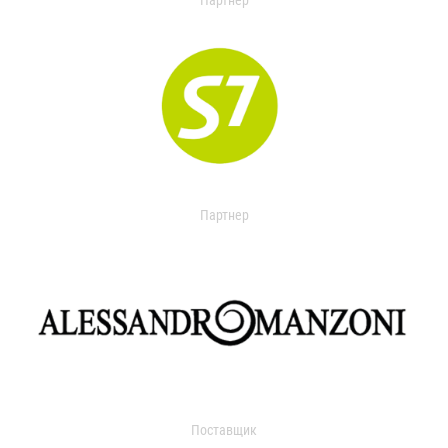
Партнер
Партнер
Поставщик