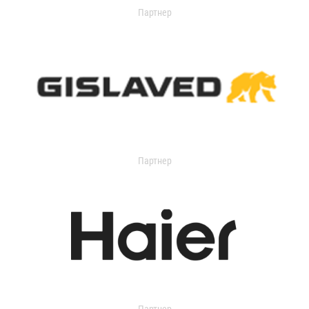
Партнер
Партнер