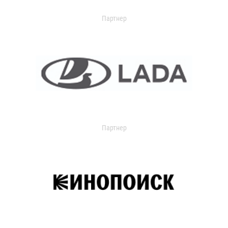
Партнер
Партнер