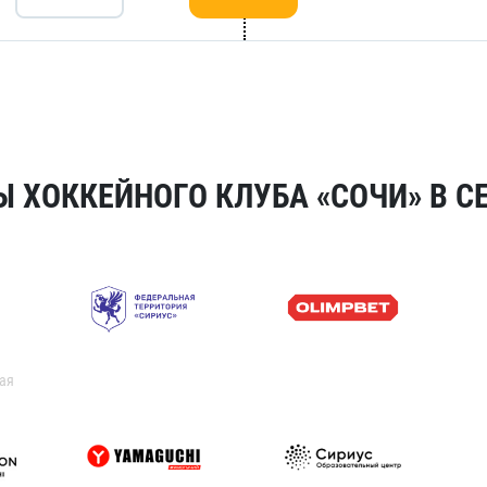
 ХОККЕЙНОГО КЛУБА «СОЧИ» В СЕ
ая