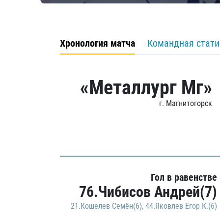
Хронология матча
Командная стати
«Металлург Мг»
г. Магнитогорск
Гол в равенстве
76.Чибисов Андрей(7)
21.Кошелев Семён(6)
,
44.Яковлев Егор К.(6)