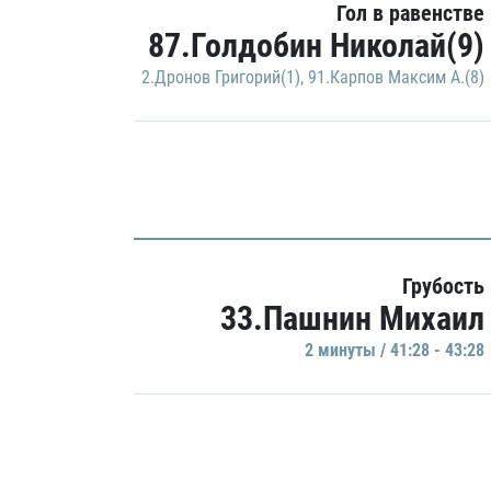
Гол в равенстве
87.Голдобин Николай(9)
2.Дронов Григорий(1)
,
91.Карпов Максим А.(8)
Грубость
33.Пашнин Михаил
2 минуты / 41:28 - 43:28