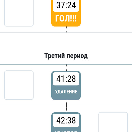
37:24
ГОЛ!!!
Третий период
41:28
УДАЛЕНИЕ
42:38