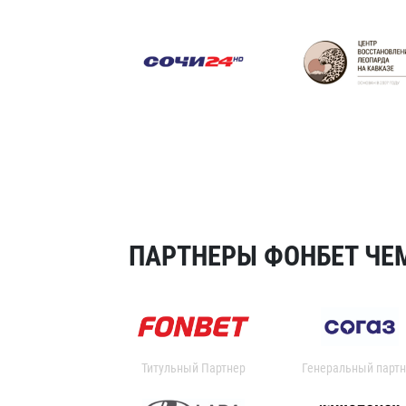
ПАРТНЕРЫ ФОНБЕТ ЧЕМ
Титульный Партнер
Генеральный партн