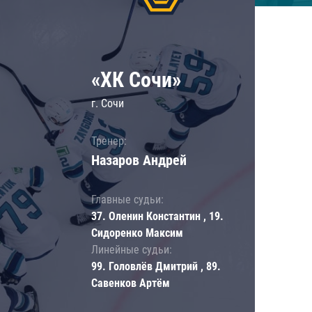
«ХК Сочи»
г. Сочи
Тренер:
Назаров Андрей
Главные судьи:
37. Оленин Константин , 19.
Сидоренко Максим
Линейные судьи:
99. Головлёв Дмитрий , 89.
Савенков Артём