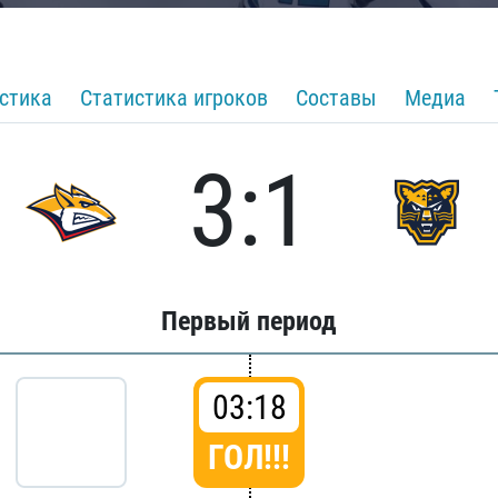
стика
Статистика игроков
Составы
Медиа
3:1
Первый период
03:18
ГОЛ!!!