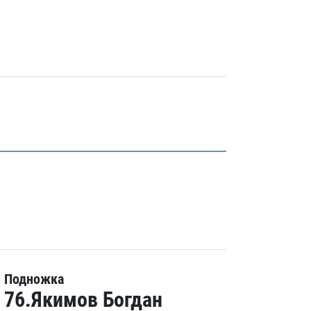
Подножка
76.Якимов Богдан