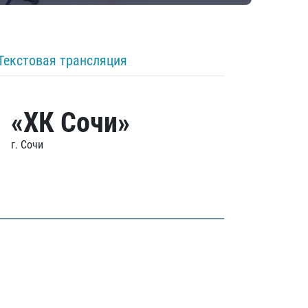
Текстовая трансляция
«ХК Сочи»
г. Сочи