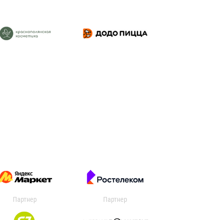
Партнер
Партнер