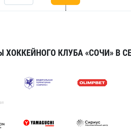
 ХОККЕЙНОГО КЛУБА «СОЧИ» В СЕ
ая