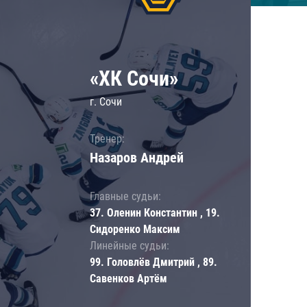
«ХК Сочи»
г. Сочи
Тренер:
Назаров Андрей
Главные судьи:
37. Оленин Константин , 19.
Сидоренко Максим
Линейные судьи:
99. Головлёв Дмитрий , 89.
Савенков Артём