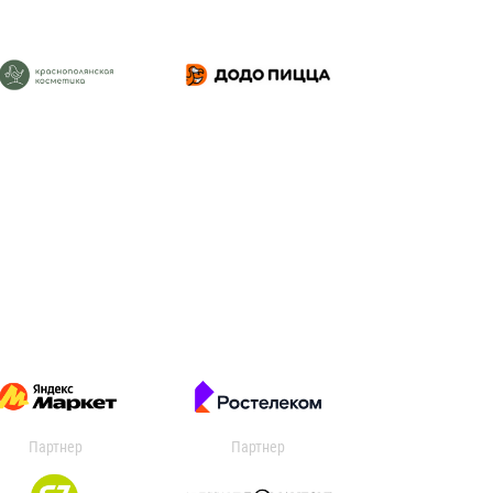
Партнер
Партнер