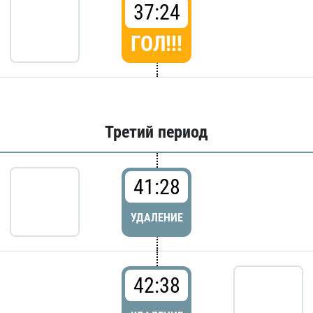
37:24
ГОЛ!!!
Третий период
41:28
УДАЛЕНИЕ
42:38