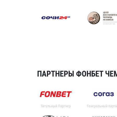
ПАРТНЕРЫ ФОНБЕТ ЧЕМ
Титульный Партнер
Генеральный партн