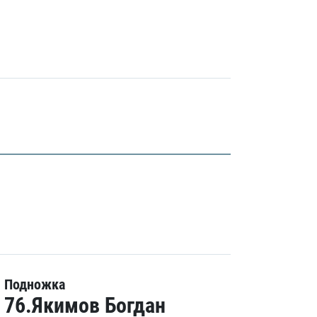
Подножка
76.Якимов Богдан