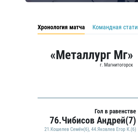
Хронология матча
Командная стати
«Металлург Мг»
г. Магнитогорск
Гол в равенстве
76.Чибисов Андрей(7)
21.Кошелев Семён(6)
,
44.Яковлев Егор К.(6)