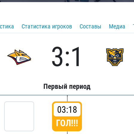
стика
Статистика игроков
Составы
Медиа
3:1
Первый период
03:18
ГОЛ!!!