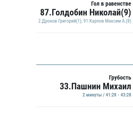
Гол в равенстве
87.Голдобин Николай(9)
2.Дронов Григорий(1)
,
91.Карпов Максим А.(8)
Грубость
33.Пашнин Михаил
2 минуты / 41:28 - 43:28