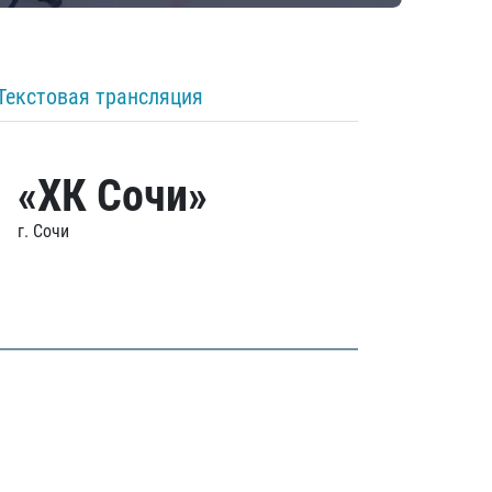
Текстовая трансляция
«ХК Сочи»
г. Сочи