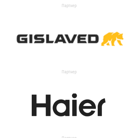
Партнер
Партнер