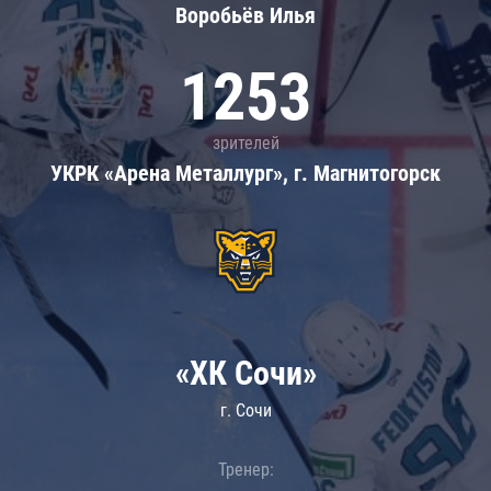
Воробьёв Илья
1253
зрителей
УКРК «Арена Металлург», г. Магнитогорск
«ХК Сочи»
г. Сочи
Тренер: