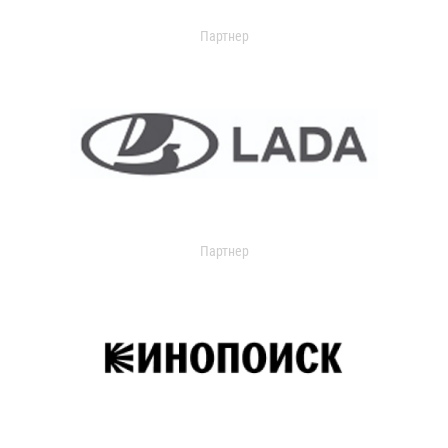
Партнер
Партнер