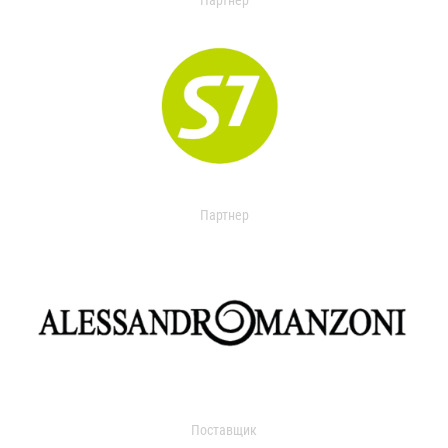
Партнер
Партнер
Поставщик