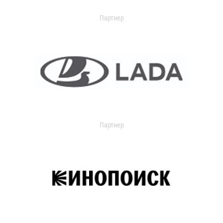
Партнер
Партнер