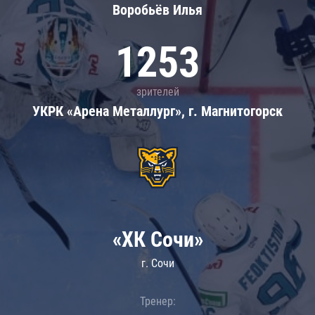
Воробьёв Илья
1253
зрителей
УКРК «Арена Металлург», г. Магнитогорск
«ХК Сочи»
г. Сочи
Тренер: