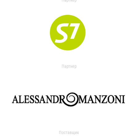
Партнер
Партнер
Поставщик