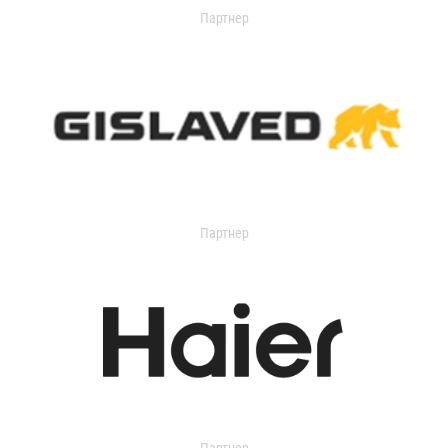
Партнер
Партнер