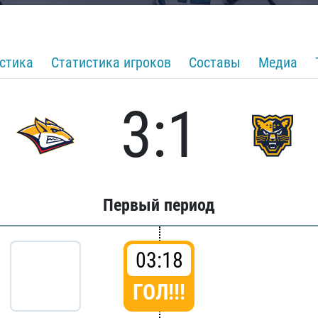
стика
Статистика игроков
Составы
Медиа
3:1
Первый период
03:18
ГОЛ!!!