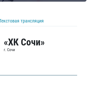
Текстовая трансляция
«ХК Сочи»
г. Сочи