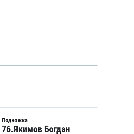
Подножка
76.Якимов Богдан