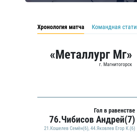
Хронология матча
Командная стати
«Металлург Мг»
г. Магнитогорск
Гол в равенстве
76.Чибисов Андрей(7)
21.Кошелев Семён(6)
,
44.Яковлев Егор К.(6)