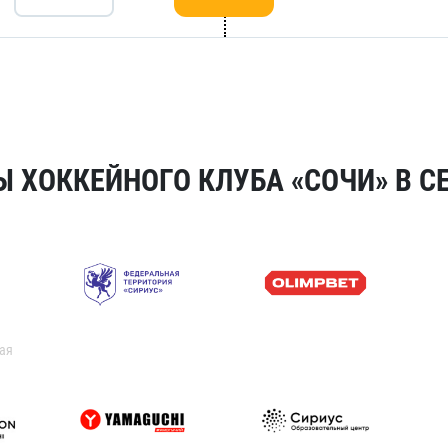
 ХОККЕЙНОГО КЛУБА «СОЧИ» В СЕ
ая