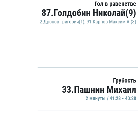
Гол в равенстве
87.Голдобин Николай(9)
2.Дронов Григорий(1)
,
91.Карпов Максим А.(8)
Грубость
33.Пашнин Михаил
2 минуты / 41:28 - 43:28