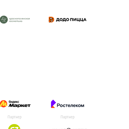
Партнер
Партнер