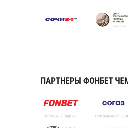
ПАРТНЕРЫ ФОНБЕТ ЧЕМ
Титульный Партнер
Генеральный партн