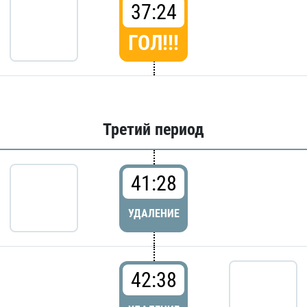
37:24
ГОЛ!!!
Третий период
41:28
УДАЛЕНИЕ
42:38