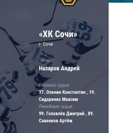
«ХК Сочи»
г. Сочи
Тренер:
Назаров Андрей
Главные судьи:
37. Оленин Константин , 19.
Сидоренко Максим
Линейные судьи:
99. Головлёв Дмитрий , 89.
Савенков Артём