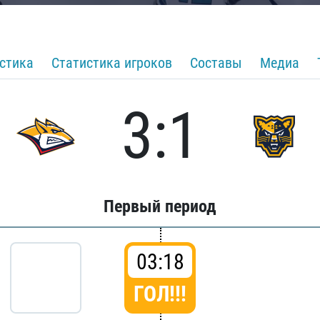
стика
Статистика игроков
Составы
Медиа
3:1
Первый период
03:18
ГОЛ!!!