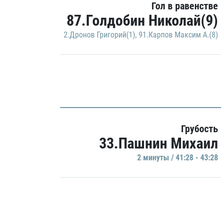
Гол в равенстве
87.Голдобин Николай(9)
2.Дронов Григорий(1)
,
91.Карпов Максим А.(8)
Грубость
33.Пашнин Михаил
2 минуты / 41:28 - 43:28