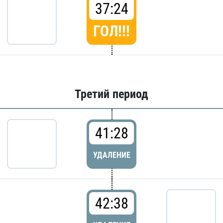
37:24
ГОЛ!!!
Третий период
41:28
УДАЛЕНИЕ
42:38