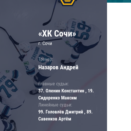
«ХК Сочи»
г. Сочи
Тренер:
Назаров Андрей
Главные судьи:
37. Оленин Константин , 19.
Сидоренко Максим
Линейные судьи:
99. Головлёв Дмитрий , 89.
Савенков Артём