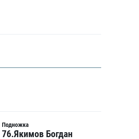
Подножка
76.Якимов Богдан