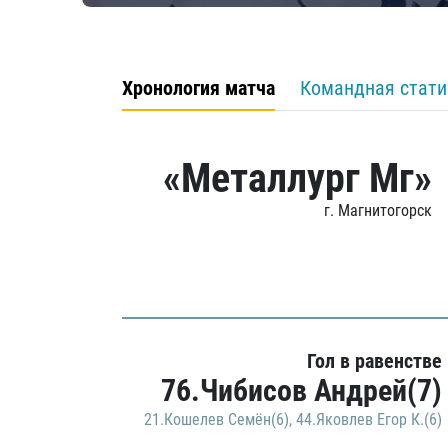
Хронология матча
Командная стати
«Металлург Мг»
г. Магнитогорск
Гол в равенстве
76.Чибисов Андрей(7)
21.Кошелев Семён(6)
,
44.Яковлев Егор К.(6)