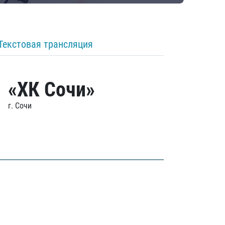
Текстовая трансляция
«ХК Сочи»
г. Сочи