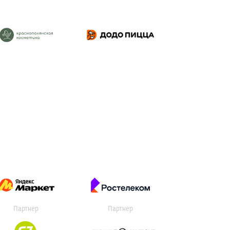
Партнер
Партнер