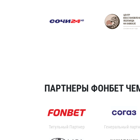
ПАРТНЕРЫ ФОНБЕТ ЧЕМ
Титульный Партнер
Генеральный партн