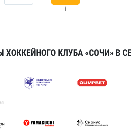
 ХОККЕЙНОГО КЛУБА «СОЧИ» В СЕ
ая