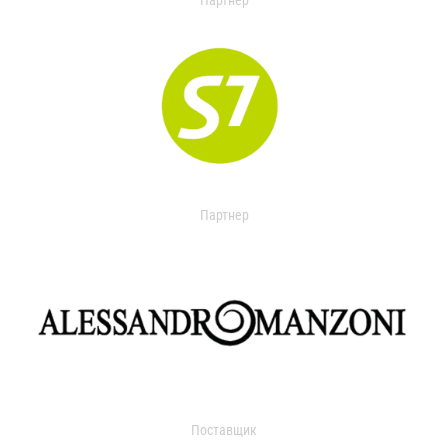
Партнер
Партнер
Поставщик