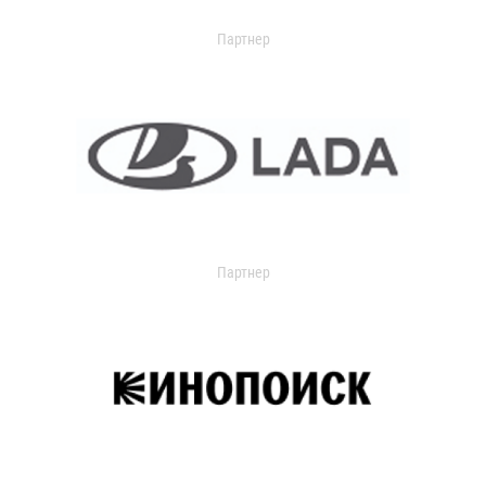
Партнер
Партнер