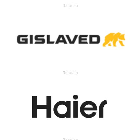
Партнер
Партнер