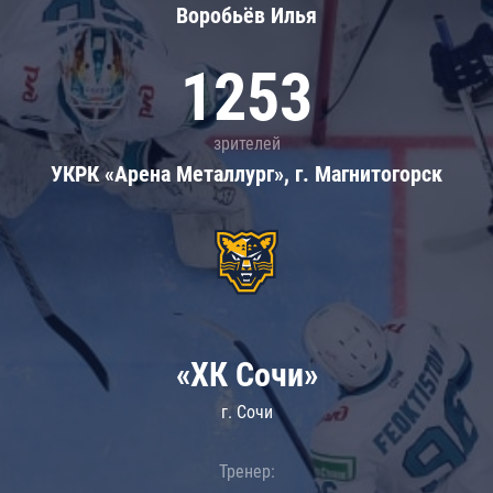
Воробьёв Илья
1253
зрителей
УКРК «Арена Металлург», г. Магнитогорск
«ХК Сочи»
г. Сочи
Тренер: