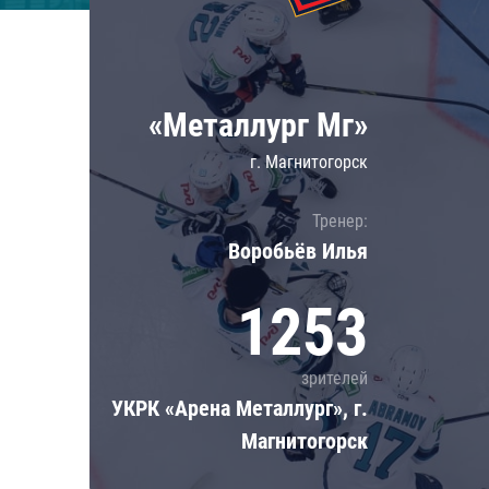
Локомотив
Северсталь
ЦСКА
«Металлург Мг»
Шанхайские Драконы
г. Магнитогорск
Тренер:
Воробьёв Илья
1253
зрителей
УКРК «Арена Металлург», г.
Магнитогорск