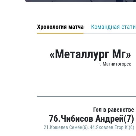
Хронология матча
Командная стати
«Металлург Мг»
г. Магнитогорск
Гол в равенстве
76.Чибисов Андрей(7)
21.Кошелев Семён(6)
,
44.Яковлев Егор К.(6)