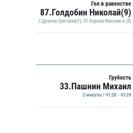
Гол в равенстве
87.Голдобин Николай(9)
2.Дронов Григорий(1)
,
91.Карпов Максим А.(8)
Грубость
33.Пашнин Михаил
2 минуты / 41:28 - 43:28