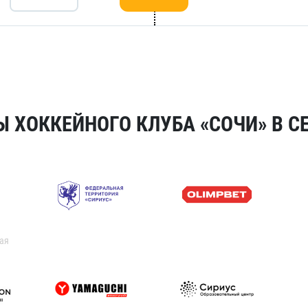
 ХОККЕЙНОГО КЛУБА «СОЧИ» В СЕ
ая