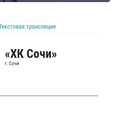
Текстовая трансляция
«ХК Сочи»
г. Сочи