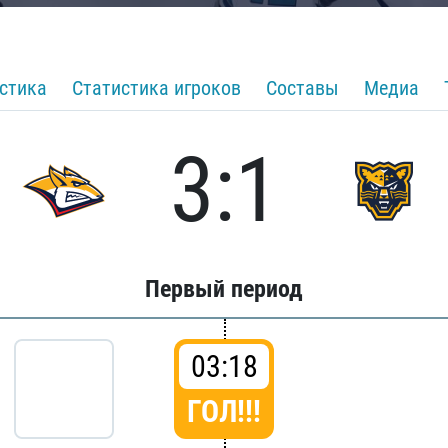
стика
Статистика игроков
Составы
Медиа
3:1
Первый период
03:18
ГОЛ!!!