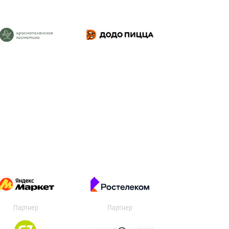
Партнер
Партнер