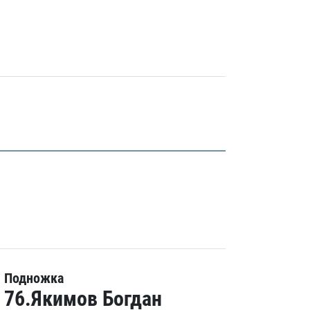
Подножка
76.Якимов Богдан