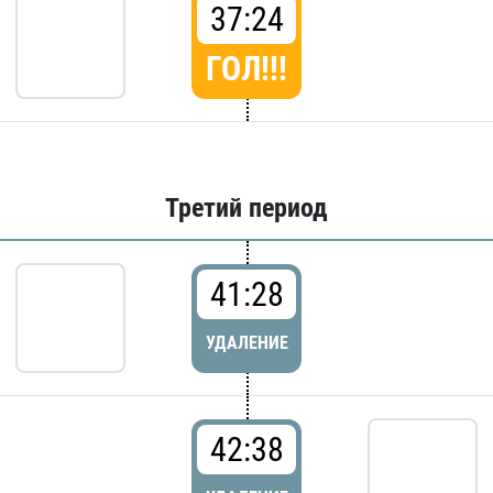
37:24
ГОЛ!!!
Третий период
41:28
УДАЛЕНИЕ
42:38