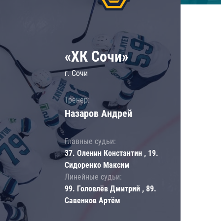
«ХК Сочи»
г. Сочи
Тренер:
Назаров Андрей
Главные судьи:
37. Оленин Константин , 19.
Сидоренко Максим
Линейные судьи:
99. Головлёв Дмитрий , 89.
Савенков Артём