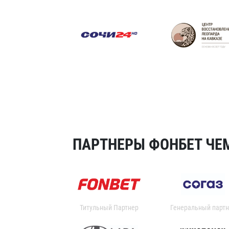
ПАРТНЕРЫ ФОНБЕТ ЧЕМ
Титульный Партнер
Генеральный партн