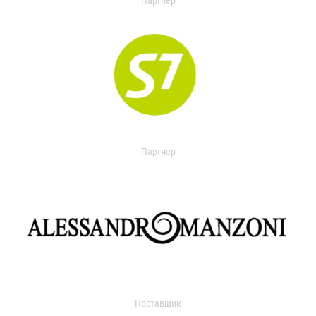
Партнер
Партнер
Поставщик