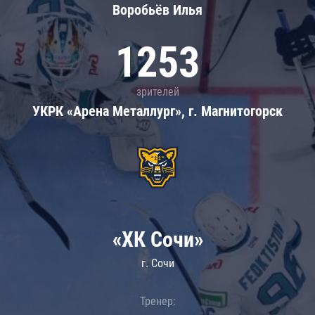
Воробьёв Илья
1253
зрителей
УКРК «Арена Металлург», г. Магнитогорск
«ХК Сочи»
г. Сочи
Тренер: