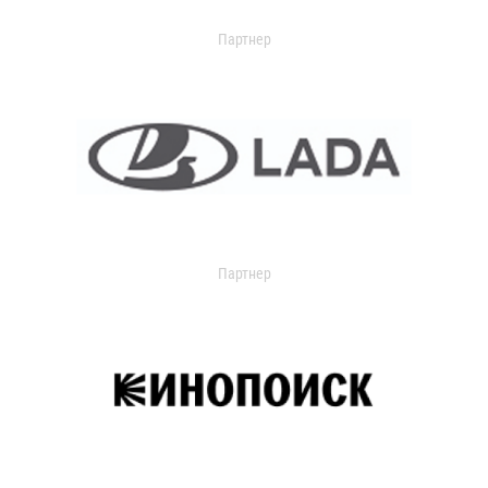
Партнер
Партнер