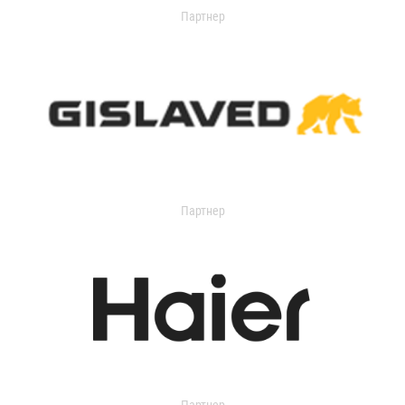
Партнер
Партнер