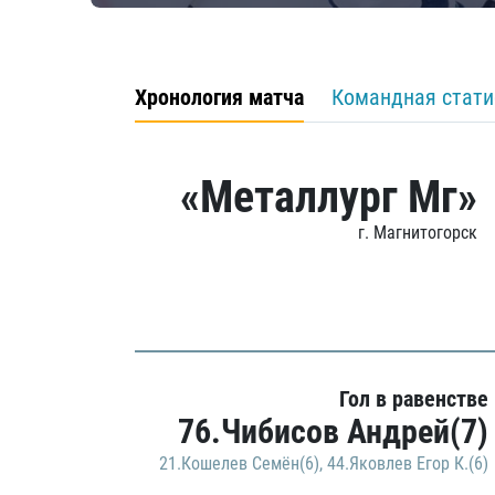
Хронология матча
Командная стати
«Металлург Мг»
г. Магнитогорск
Гол в равенстве
76.Чибисов Андрей(7)
21.Кошелев Семён(6)
,
44.Яковлев Егор К.(6)