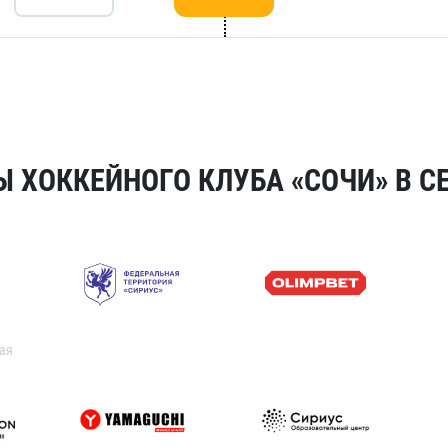
 ХОККЕЙНОГО КЛУБА «СОЧИ» В СЕ
ая