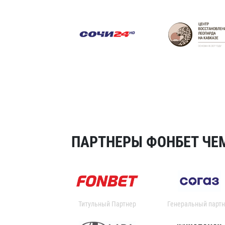
ПАРТНЕРЫ ФОНБЕТ ЧЕМ
Титульный Партнер
Генеральный партн