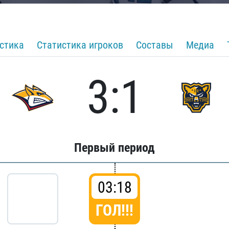
стика
Статистика игроков
Составы
Медиа
3:1
Первый период
03:18
ГОЛ!!!