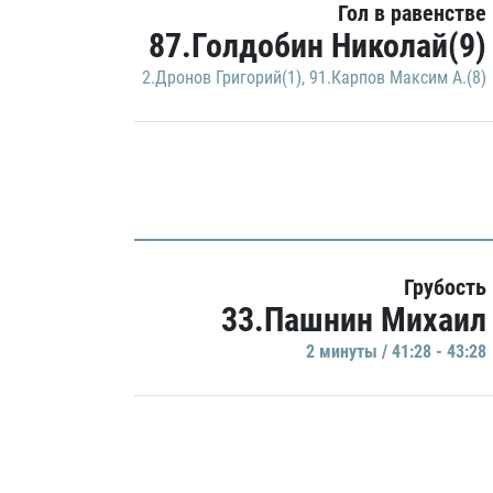
Гол в равенстве
87.Голдобин Николай(9)
2.Дронов Григорий(1)
,
91.Карпов Максим А.(8)
Грубость
33.Пашнин Михаил
2 минуты / 41:28 - 43:28