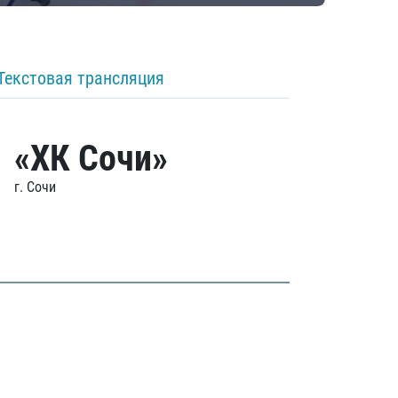
Текстовая трансляция
«ХК Сочи»
г. Сочи