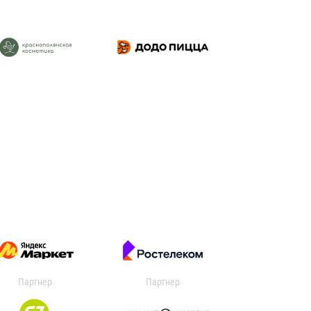
Партнер
Партнер