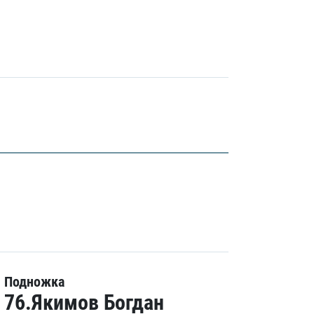
Подножка
76.Якимов Богдан