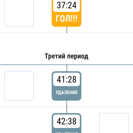
37:24
ГОЛ!!!
Третий период
41:28
УДАЛЕНИЕ
42:38