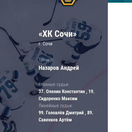
«ХК Сочи»
г. Сочи
Тренер:
Назаров Андрей
Главные судьи:
37. Оленин Константин , 19.
Сидоренко Максим
Линейные судьи:
99. Головлёв Дмитрий , 89.
Савенков Артём