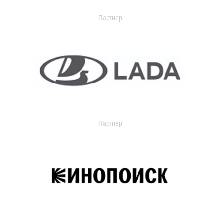
Партнер
Партнер