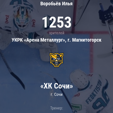
Воробьёв Илья
1253
зрителей
УКРК «Арена Металлург», г. Магнитогорск
«ХК Сочи»
г. Сочи
Тренер: