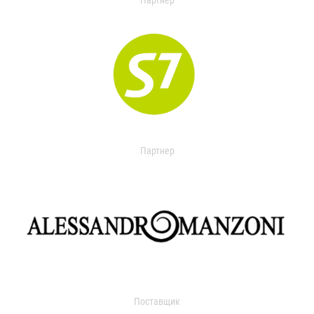
Партнер
Партнер
Поставщик