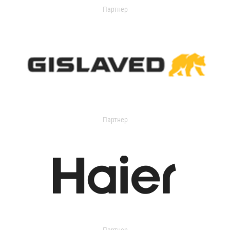
Партнер
Партнер