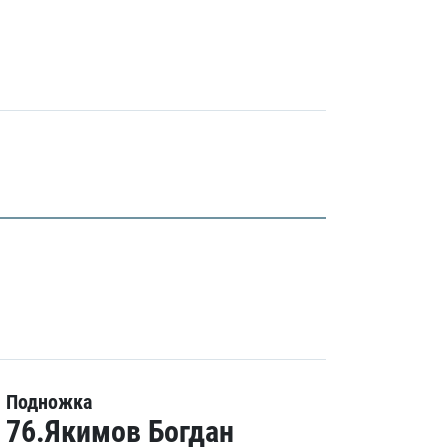
Подножка
76.Якимов Богдан