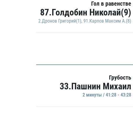
Гол в равенстве
87.Голдобин Николай(9)
2.Дронов Григорий(1)
,
91.Карпов Максим А.(8)
Грубость
33.Пашнин Михаил
2 минуты / 41:28 - 43:28