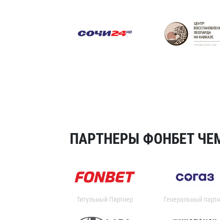
ПАРТНЕРЫ ФОНБЕТ ЧЕМ
Титульный Партнер
Генеральный партн