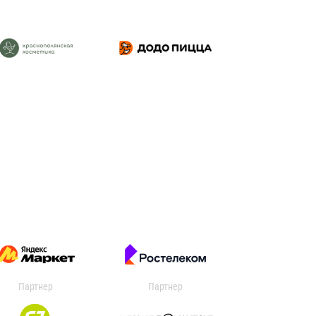
Партнер
Партнер