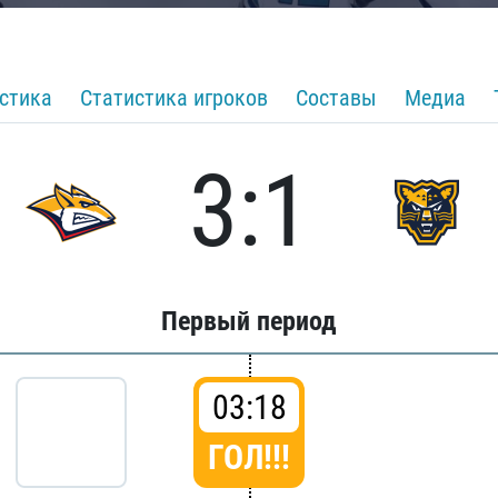
стика
Статистика игроков
Составы
Медиа
3:1
Первый период
03:18
ГОЛ!!!