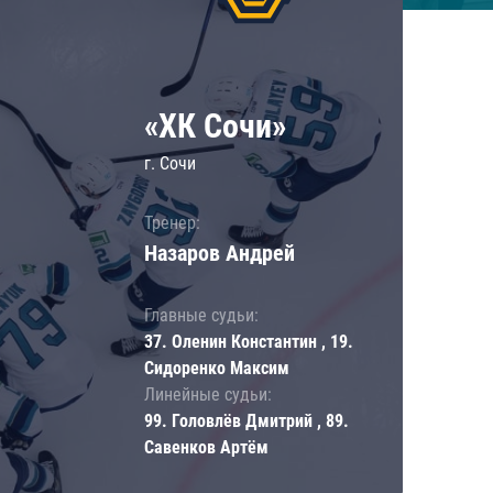
«ХК Сочи»
г. Сочи
Тренер:
Назаров Андрей
Главные судьи:
37. Оленин Константин , 19.
Сидоренко Максим
Линейные судьи:
99. Головлёв Дмитрий , 89.
Савенков Артём