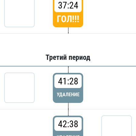
37:24
ГОЛ!!!
Третий период
41:28
УДАЛЕНИЕ
42:38