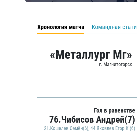
Хронология матча
Командная стати
«Металлург Мг»
г. Магнитогорск
Гол в равенстве
76.Чибисов Андрей(7)
21.Кошелев Семён(6)
,
44.Яковлев Егор К.(6)