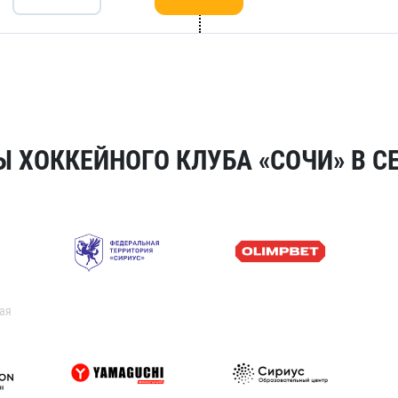
 ХОККЕЙНОГО КЛУБА «СОЧИ» В СЕ
ая