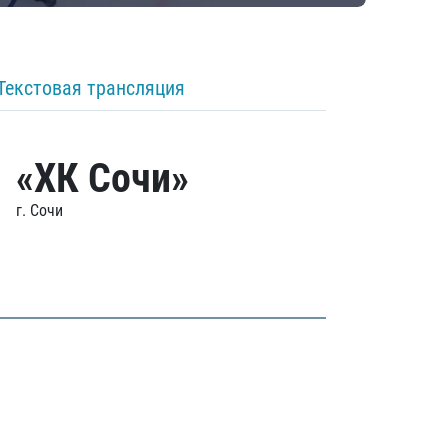
Текстовая трансляция
«ХК Сочи»
г. Сочи