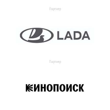
Партнер
Партнер