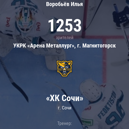
Воробьёв Илья
1253
зрителей
УКРК «Арена Металлург», г. Магнитогорск
«ХК Сочи»
г. Сочи
Тренер: