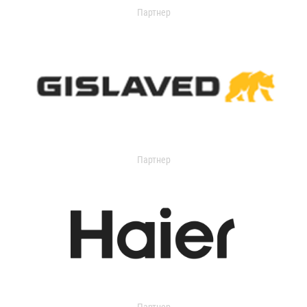
Партнер
Партнер