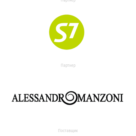
Партнер
Партнер
Поставщик