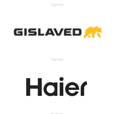
Партнер
Партнер