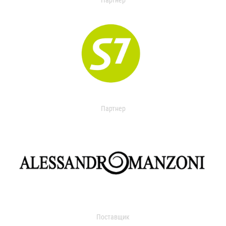
Партнер
Партнер
Поставщик