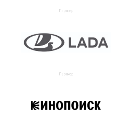
Партнер
Партнер