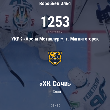
Воробьёв Илья
1253
зрителей
УКРК «Арена Металлург», г. Магнитогорск
«ХК Сочи»
г. Сочи
Тренер: