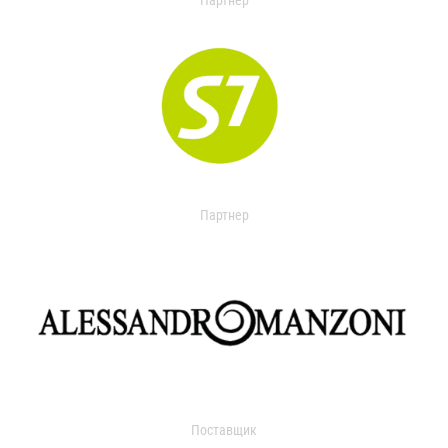
Партнер
Партнер
Поставщик