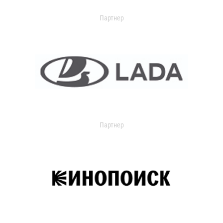
Партнер
Партнер