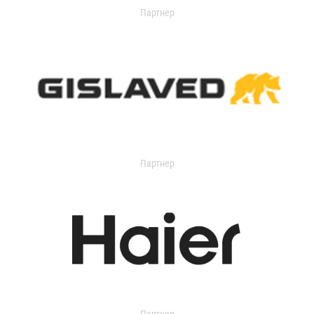
Партнер
Партнер