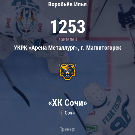
Воробьёв Илья
1253
зрителей
УКРК «Арена Металлург», г. Магнитогорск
«ХК Сочи»
г. Сочи
Тренер: