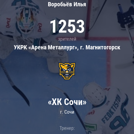
Воробьёв Илья
1253
зрителей
УКРК «Арена Металлург», г. Магнитогорск
«ХК Сочи»
г. Сочи
Тренер: