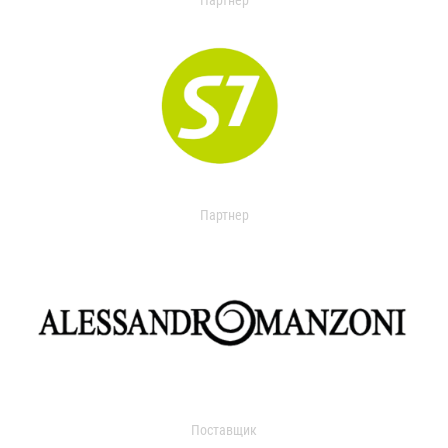
Партнер
Партнер
Поставщик