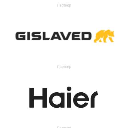
Партнер
Партнер