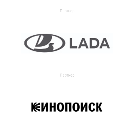
Партнер
Партнер