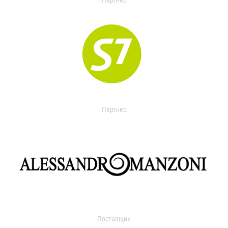
Партнер
Партнер
Поставщик