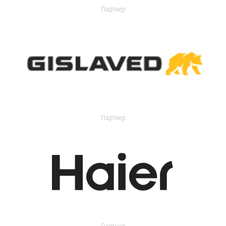
Партнер
Партнер