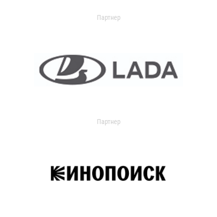
Партнер
Партнер