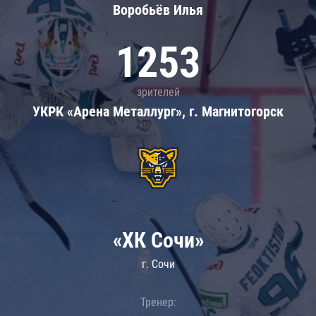
Воробьёв Илья
1253
зрителей
УКРК «Арена Металлург», г. Магнитогорск
«ХК Сочи»
г. Сочи
Тренер: