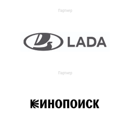
Партнер
Партнер