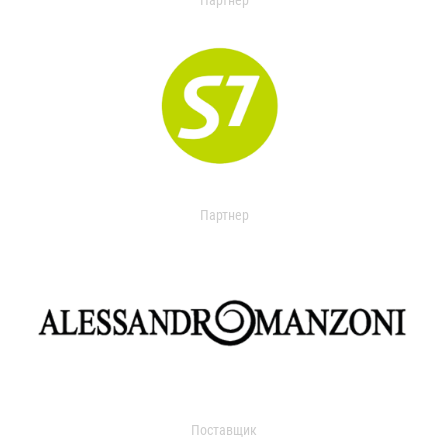
Партнер
Партнер
Поставщик