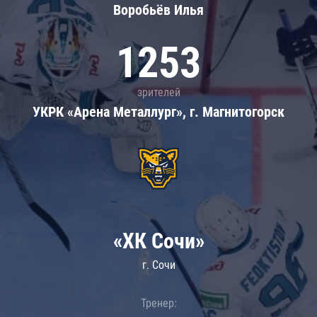
Воробьёв Илья
1253
зрителей
УКРК «Арена Металлург», г. Магнитогорск
«ХК Сочи»
г. Сочи
Тренер: