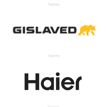
Партнер
Партнер