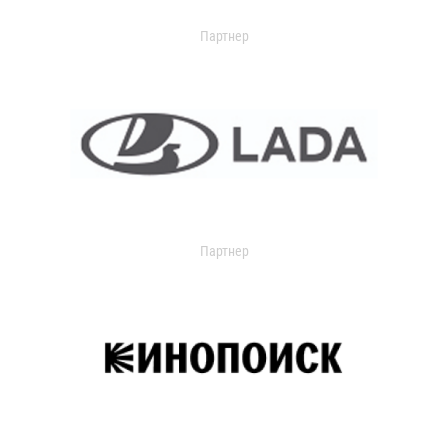
Партнер
Партнер