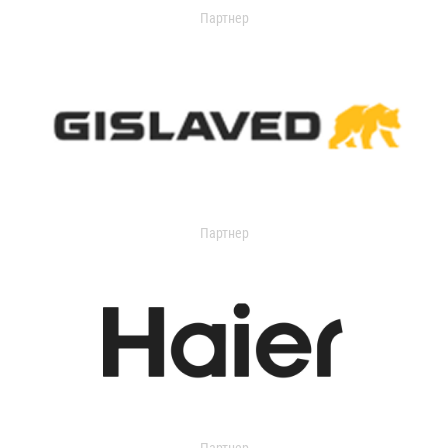
Партнер
Партнер