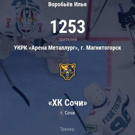
Воробьёв Илья
1253
зрителей
УКРК «Арена Металлург», г. Магнитогорск
«ХК Сочи»
г. Сочи
Тренер: