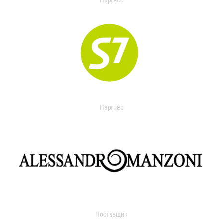
Партнер
Партнер
Поставщик