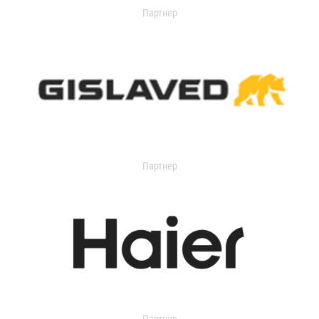
Партнер
Партнер