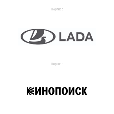
Партнер
Партнер