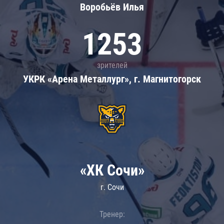
Воробьёв Илья
1253
зрителей
УКРК «Арена Металлург», г. Магнитогорск
«ХК Сочи»
г. Сочи
Тренер: