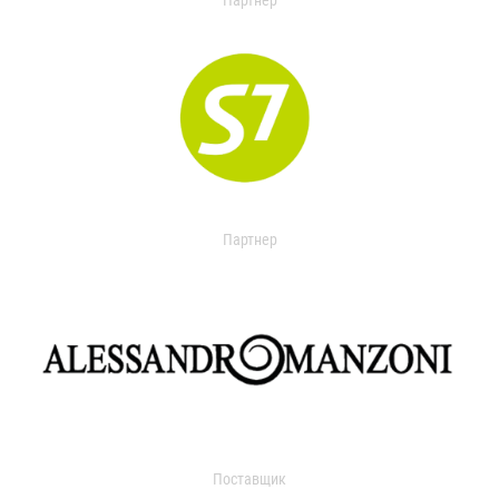
Партнер
Партнер
Поставщик