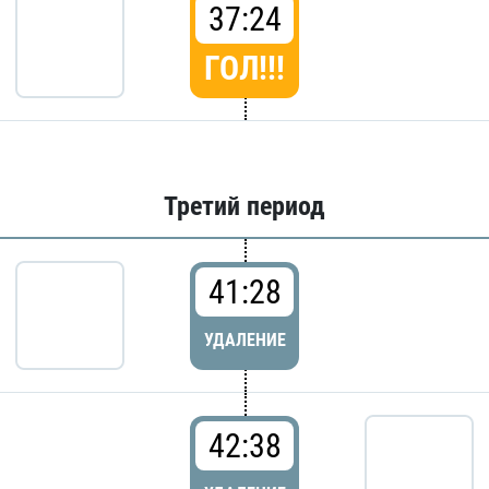
37:24
ГОЛ!!!
Третий период
41:28
УДАЛЕНИЕ
42:38