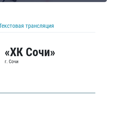
Текстовая трансляция
«ХК Сочи»
г. Сочи