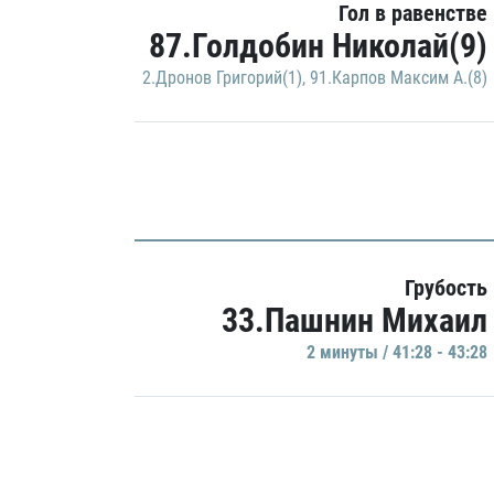
Гол в равенстве
87.Голдобин Николай(9)
2.Дронов Григорий(1)
,
91.Карпов Максим А.(8)
Грубость
33.Пашнин Михаил
2 минуты / 41:28 - 43:28