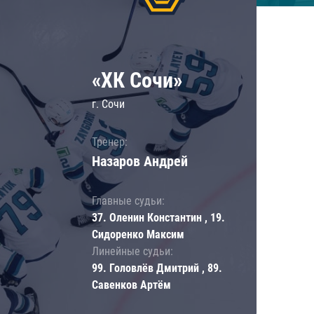
«ХК Сочи»
г. Сочи
Тренер:
Назаров Андрей
Главные судьи:
37. Оленин Константин , 19.
Сидоренко Максим
Линейные судьи:
99. Головлёв Дмитрий , 89.
Савенков Артём