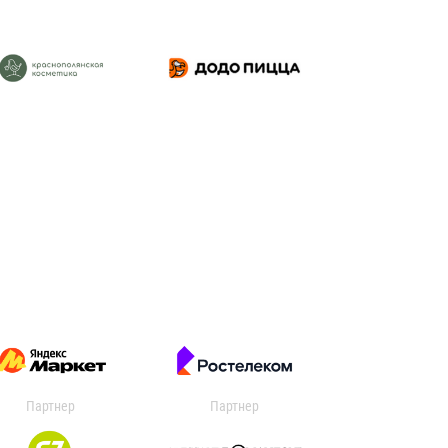
Партнер
Партнер