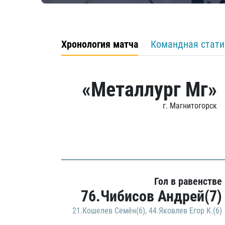
Хронология матча
Командная стати
«Металлург Мг»
г. Магнитогорск
Гол в равенстве
76.Чибисов Андрей(7)
21.Кошелев Семён(6)
,
44.Яковлев Егор К.(6)