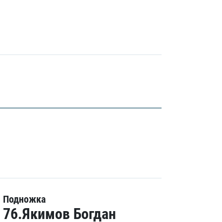
Подножка
76.Якимов Богдан