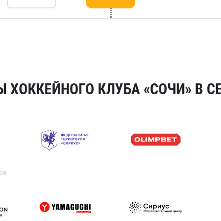
 ХОККЕЙНОГО КЛУБА «СОЧИ» В СЕ
ая