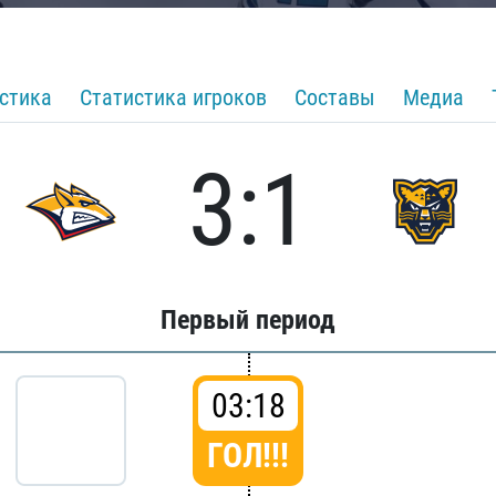
стика
Статистика игроков
Составы
Медиа
3:1
Первый период
03:18
ГОЛ!!!