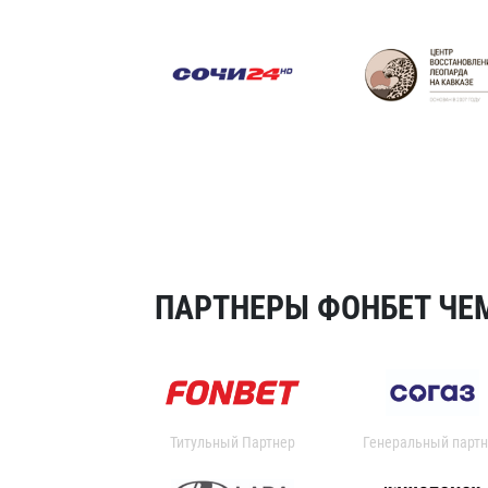
ПАРТНЕРЫ ФОНБЕТ ЧЕМ
Титульный Партнер
Генеральный партн