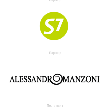
Партнер
Партнер
Поставщик