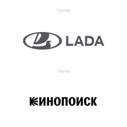
Партнер
Партнер