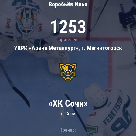
Воробьёв Илья
1253
зрителей
УКРК «Арена Металлург», г. Магнитогорск
«ХК Сочи»
г. Сочи
Тренер: