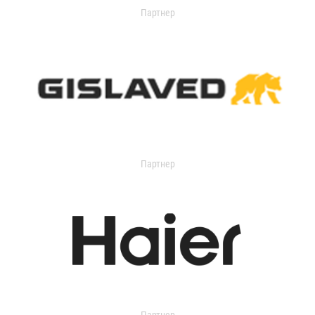
Партнер
Партнер