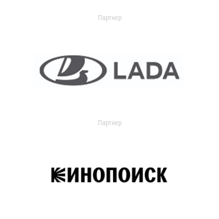
Партнер
Партнер