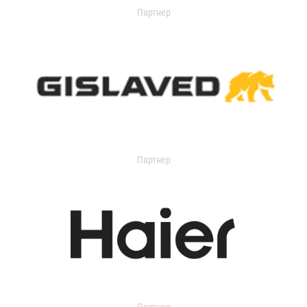
Партнер
Партнер