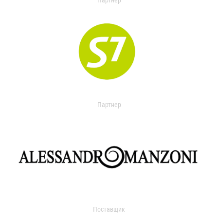
Партнер
Партнер
Поставщик