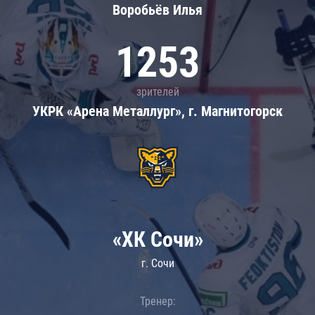
Воробьёв Илья
1253
зрителей
УКРК «Арена Металлург», г. Магнитогорск
«ХК Сочи»
г. Сочи
Тренер: