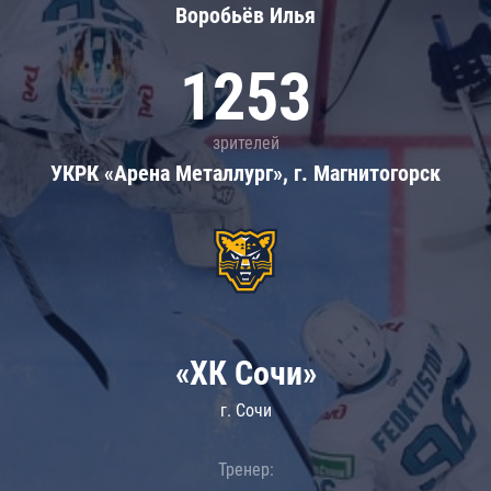
Воробьёв Илья
1253
зрителей
УКРК «Арена Металлург», г. Магнитогорск
«ХК Сочи»
г. Сочи
Тренер: