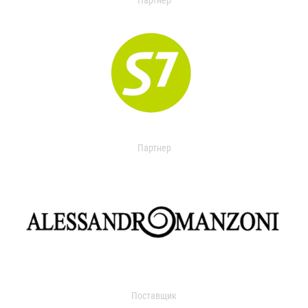
Партнер
Партнер
Поставщик