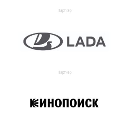
Партнер
Партнер