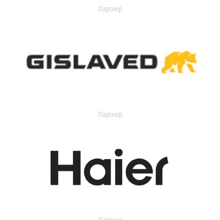
Партнер
Партнер