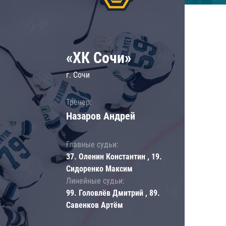
«ХК Сочи»
г. Сочи
Тренер:
Назаров Андрей
Главные судьи:
37. Оленин Константин , 19.
Сидоренко Максим
Линейные судьи:
99. Головлёв Дмитрий , 89.
Савенков Артём