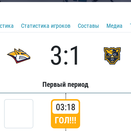
стика
Статистика игроков
Составы
Медиа
3:1
Первый период
03:18
ГОЛ!!!