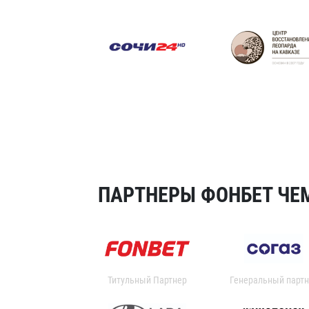
ПАРТНЕРЫ ФОНБЕТ ЧЕМ
Титульный Партнер
Генеральный партн