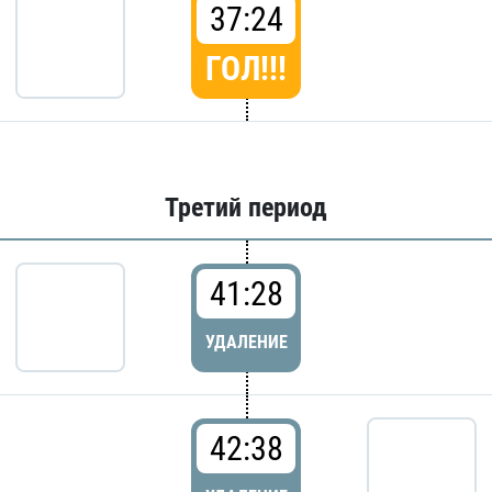
37:24
ГОЛ!!!
Третий период
41:28
УДАЛЕНИЕ
42:38