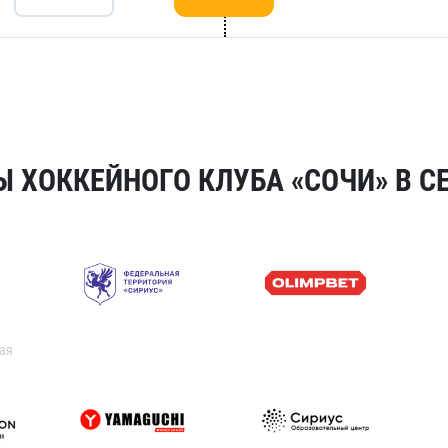
 ХОККЕЙНОГО КЛУБА «СОЧИ» В СЕ
ая