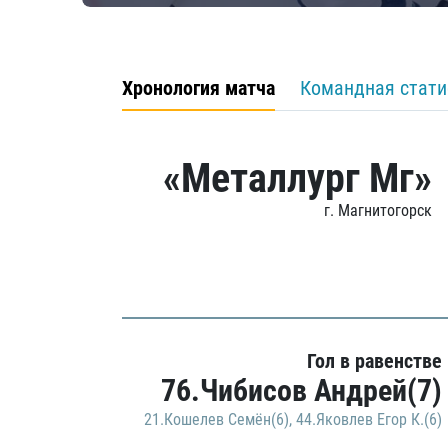
Хронология матча
Командная стати
«Металлург Мг»
г. Магнитогорск
Гол в равенстве
76.Чибисов Андрей(7)
21.Кошелев Семён(6)
,
44.Яковлев Егор К.(6)