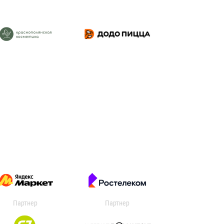
Партнер
Партнер