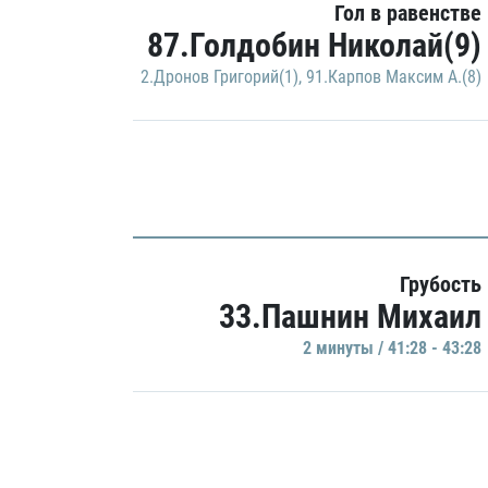
Гол в равенстве
87.Голдобин Николай(9)
2.Дронов Григорий(1)
,
91.Карпов Максим А.(8)
Грубость
33.Пашнин Михаил
2 минуты / 41:28 - 43:28