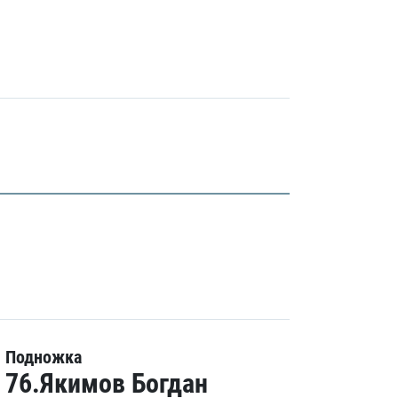
Подножка
76.Якимов Богдан