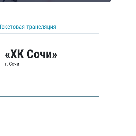
Текстовая трансляция
«ХК Сочи»
г. Сочи