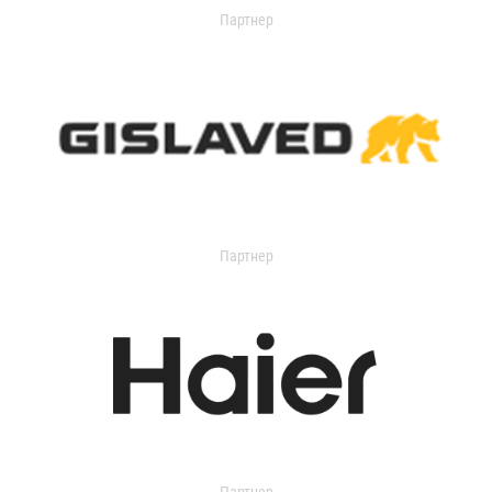
Партнер
Партнер