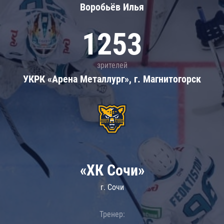
Воробьёв Илья
1253
зрителей
УКРК «Арена Металлург», г. Магнитогорск
«ХК Сочи»
г. Сочи
Тренер: