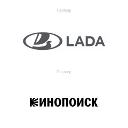
Партнер
Партнер