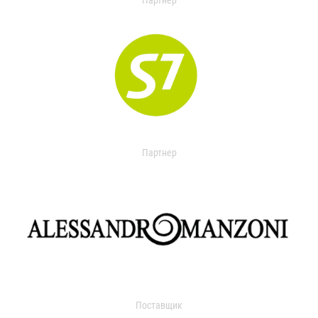
Партнер
Партнер
Поставщик