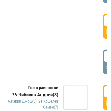
5
Г
5
УД
Гол в равенстве
5
76.Чибисов Андрей(8)
Г
6.Карри Джош(6)
,
21.Кошелев
Семён(7)