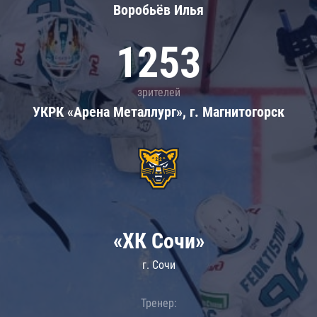
Воробьёв Илья
1253
зрителей
УКРК «Арена Металлург», г. Магнитогорск
«ХК Сочи»
г. Сочи
Тренер: