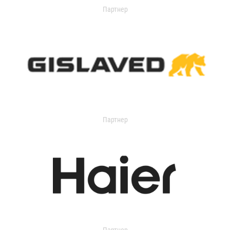
Партнер
Партнер