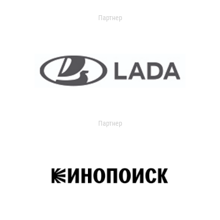
Партнер
Партнер