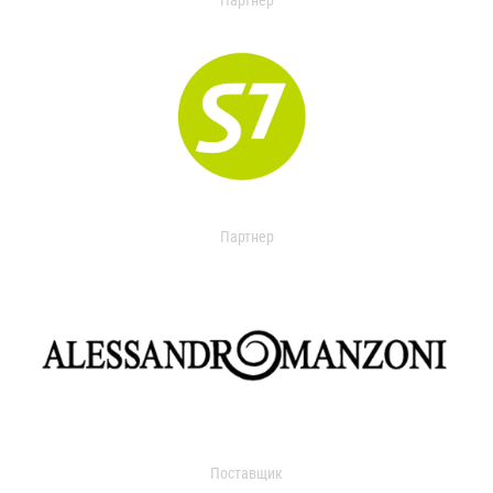
Партнер
Партнер
Поставщик